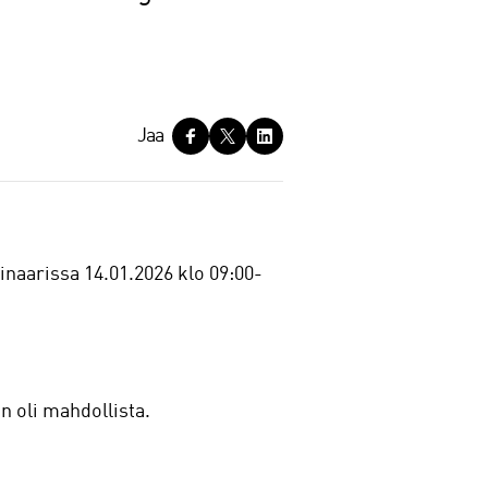
Jaa
inaarissa 14.01.2026 klo 09:00-
n oli mahdollista.