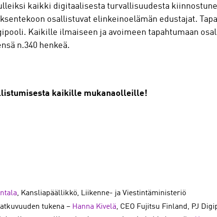
ulleiksi kaikki digitaalisesta turvallisuudesta kiinnostun
öksentekoon osallistuvat elinkeinoelämän edustajat. Tap
ooli. Kaikille ilmaiseen ja avoimeen tapahtumaan osallis
ensä n.340 henkeä.
allistumisesta kaikille mukanaolleille!
ntala
, Kansliapäällikkö, Liikenne- ja Viestintäministeriö
 jatkuvuuden tukena –
Hanna Kivelä
, CEO Fujitsu Finland, PJ Digi