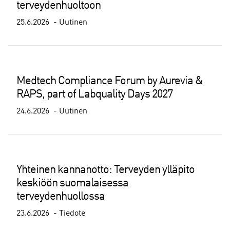
terveydenhuoltoon
25.6.2026
Uutinen
Medtech Compliance Forum by Aurevia &
RAPS, part of Labquality Days 2027
24.6.2026
Uutinen
Yhteinen kannanotto: Terveyden ylläpito
keskiöön suomalaisessa
terveydenhuollossa
23.6.2026
Tiedote