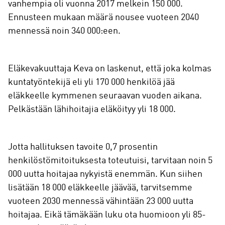
vanhempia oli vuonna 2017 melkein 150 000.
Ennusteen mukaan määrä nousee vuoteen 2040
mennessä noin 340 000:een.
Eläkevakuuttaja Keva on laskenut, että joka kolmas
kuntatyöntekijä eli yli 170 000 henkilöä jää
eläkkeelle kymmenen seuraavan vuoden aikana.
Pelkästään lähihoitajia eläköityy yli 18 000.
Jotta hallituksen tavoite 0,7 prosentin
henkilöstömitoituksesta toteutuisi, tarvitaan noin 5
000 uutta hoitajaa nykyistä enemmän. Kun siihen
lisätään 18 000 eläkkeelle jäävää, tarvitsemme
vuoteen 2030 mennessä vähintään 23 000 uutta
hoitajaa. Eikä tämäkään luku ota huomioon yli 85-