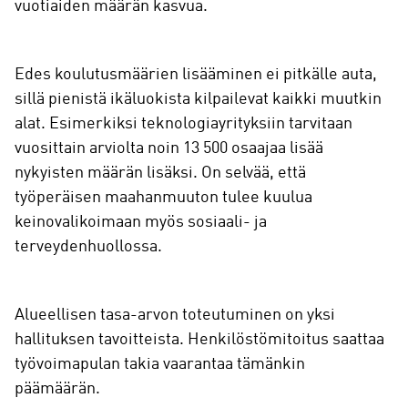
vuotiaiden määrän kasvua.
Edes koulutusmäärien lisääminen ei pitkälle auta,
sillä pienistä ikäluokista kilpailevat kaikki muutkin
alat. Esimerkiksi teknologiayrityksiin tarvitaan
vuosittain arviolta noin 13 500 osaajaa lisää
nykyisten määrän lisäksi. On selvää, että
työperäisen maahanmuuton tulee kuulua
keinovalikoimaan myös sosiaali- ja
terveydenhuollossa.
Alueellisen tasa-arvon toteutuminen on yksi
hallituksen tavoitteista. Henkilöstömitoitus saattaa
työvoimapulan takia vaarantaa tämänkin
päämäärän.