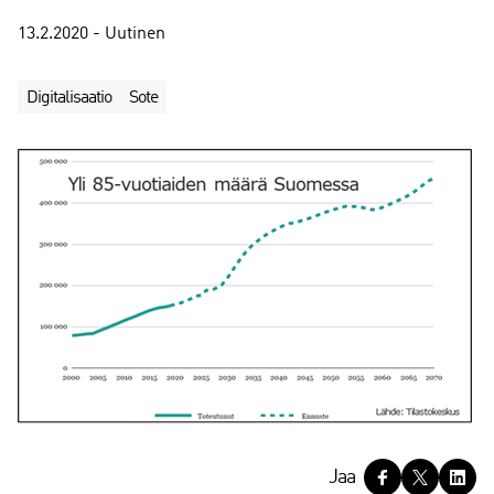
13.2.2020 - Uutinen
Digitalisaatio
Sote
J
Jaa