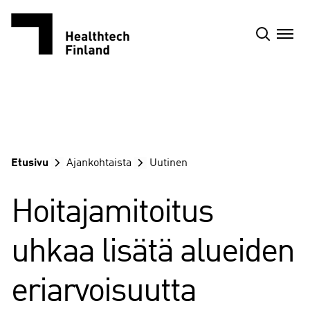
Siirry
sisältöön
Etusivu
Ajankohtaista
Uutinen
Hoitajamitoitus
uhkaa lisätä alueiden
eriarvoisuutta