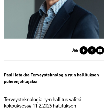
J
Jaa
a
a
Pasi Hatakka Terveysteknologia ry:n hallituksen
puheenjohtajaksi
Terveysteknologia ry:n hallitus valitsi
kokouksessa 11.2.2026 hallituksen