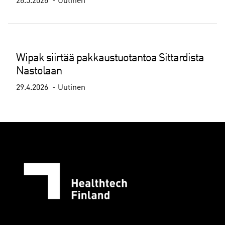
26.5.2026
Uutinen
Wipak siirtää pakkaustuotantoa Sittardista
Nastolaan
29.4.2026
Uutinen