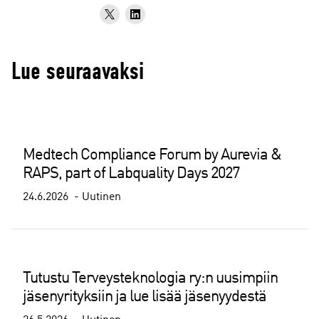
Lue seuraavaksi
Medtech Compliance Forum by Aurevia &
RAPS, part of Labquality Days 2027
24.6.2026
Uutinen
Tutustu Terveysteknologia ry:n uusimpiin
jäsenyrityksiin ja lue lisää jäsenyydestä