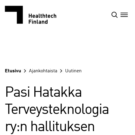
Siirry
sisältöön
Etusivu
Ajankohtaista
Uutinen
Pasi Hatakka
Terveysteknologia
ry:n hallituksen