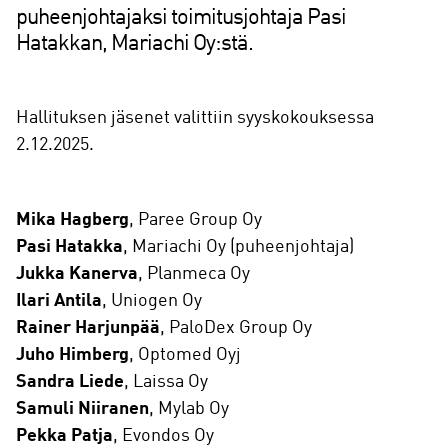
puheenjohtajaksi toimitusjohtaja Pasi
Hatakkan, Mariachi Oy:stä.
Hallituksen jäsenet valittiin syyskokouksessa
2.12.2025.
Mika Hagberg
, Paree Group Oy
Pasi Hatakka
, Mariachi Oy (puheenjohtaja)
Jukka Kanerva
, Planmeca Oy
Ilari Antila
, Uniogen Oy
Rainer Harjunpää
, PaloDex Group Oy
Juho Himberg
, Optomed Oyj
Sandra Liede
, Laissa Oy
Samuli Niiranen
, Mylab Oy
Pekka Patja
, Evondos Oy