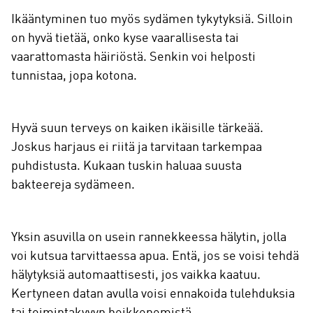
Ikääntyminen tuo myös sydämen tykytyksiä. Silloin
on hyvä tietää, onko kyse vaarallisesta tai
vaarattomasta häiriöstä. Senkin voi helposti
tunnistaa, jopa kotona.
Hyvä suun terveys on kaiken ikäisille tärkeää.
Joskus harjaus ei riitä ja tarvitaan tarkempaa
puhdistusta. Kukaan tuskin haluaa suusta
bakteereja sydämeen.
Yksin asuvilla on usein rannekkeessa hälytin, jolla
voi kutsua tarvittaessa apua. Entä, jos se voisi tehdä
hälytyksiä automaattisesti, jos vaikka kaatuu.
Kertyneen datan avulla voisi ennakoida tulehduksia