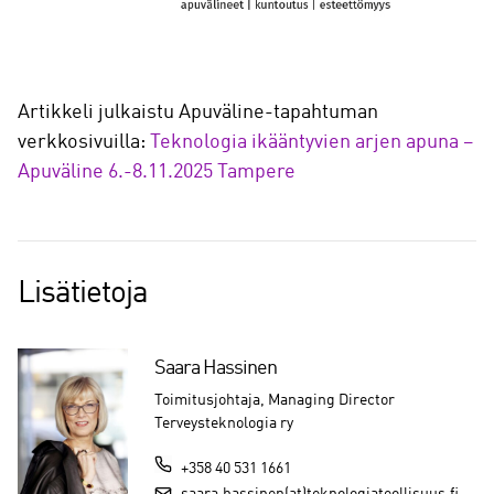
Artikkeli julkaistu Apuväline-tapahtuman
verkkosivuilla:
Teknologia ikääntyvien arjen apuna –
Apuväline 6.-8.11.2025 Tampere
Lisätietoja
Saara Hassinen
Toimitusjohtaja, Managing Director
Terveysteknologia ry
+358 40 531 1661