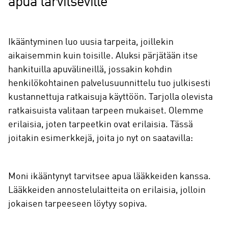
apua tarvitseville
Ikääntyminen luo uusia tarpeita, joillekin
aikaisemmin kuin toisille. Aluksi pärjätään itse
hankituilla apuvälineillä, jossakin kohdin
henkilökohtainen palvelusuunnittelu tuo julkisesti
kustannettuja ratkaisuja käyttöön. Tarjolla olevista
ratkaisuista valitaan tarpeen mukaiset. Olemme
erilaisia, joten tarpeetkin ovat erilaisia. Tässä
joitakin esimerkkejä, joita jo nyt on saatavilla:
Moni ikääntynyt tarvitsee apua lääkkeiden kanssa.
Lääkkeiden annostelulaitteita on erilaisia, jolloin
jokaisen tarpeeseen löytyy sopiva.