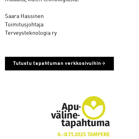
Saara Hassinen
Toimitusjohtaja
Terveysteknologia ry
Tutustu tapahtuman verkkosivuihin