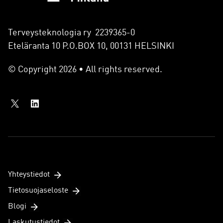
Terveysteknologia ry 2239365-0
Eteläranta 10 P.O.BOX 10, 00131 HELSINKI
© Copyright 2026 • All rights reserved.
Yhteystiedot
Tietosuojaseloste
Blogi
Laskutustiedot