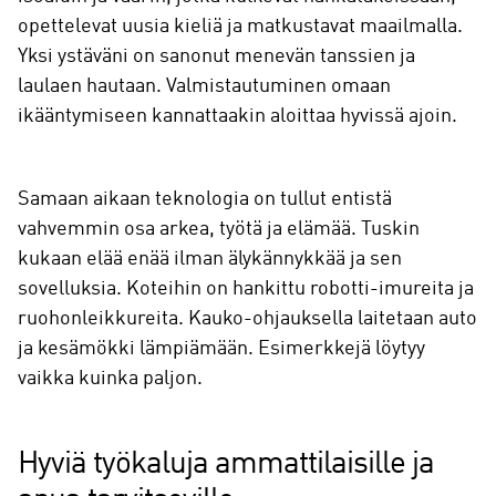
opettelevat uusia kieliä ja matkustavat maailmalla.
Yksi ystäväni on sanonut menevän tanssien ja
laulaen hautaan. Valmistautuminen omaan
ikääntymiseen kannattaakin aloittaa hyvissä ajoin.
Samaan aikaan teknologia on tullut entistä
vahvemmin osa arkea, työtä ja elämää. Tuskin
kukaan elää enää ilman älykännykkää ja sen
sovelluksia. Koteihin on hankittu robotti-imureita ja
ruohonleikkureita. Kauko-ohjauksella laitetaan auto
ja kesämökki lämpiämään. Esimerkkejä löytyy
vaikka kuinka paljon.
Hyviä työkaluja ammattilaisille ja