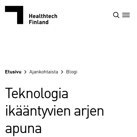
Siirry
sisältöön
Etusivu
Ajankohtaista
Blogi
Teknologia
ikääntyvien arjen
apuna