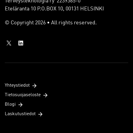
Terveysteknologia ry 2239365-0
Eteläranta 10 P.O.BOX 10, 00131 HELSINKI
© Copyright 2026 • All rights reserved.
Yhteystiedot
Tietosuojaseloste
Blogi
Laskutustiedot