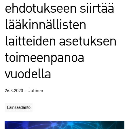
ehdotukseen siirtää
lääkinnällisten
laitteiden asetuksen
toimeenpanoa
vuodella
26.3.2020 - Uutinen
Lainsäädäntö