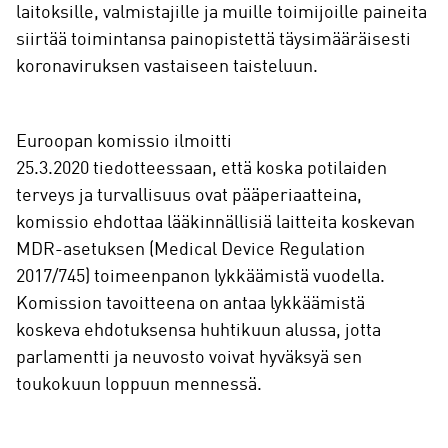
laitoksille, valmistajille ja muille toimijoille paineita
siirtää toimintansa painopistettä täysimääräisesti
koronaviruksen vastaiseen taisteluun.
Euroopan komissio ilmoitti
25.3.2020 tiedotteessaan, että koska potilaiden
terveys ja turvallisuus ovat pääperiaatteina,
komissio ehdottaa lääkinnällisiä laitteita koskevan
MDR-asetuksen (Medical Device Regulation
2017/745) toimeenpanon lykkäämistä vuodella.
Komission tavoitteena on antaa lykkäämistä
koskeva ehdotuksensa huhtikuun alussa, jotta
parlamentti ja neuvosto voivat hyväksyä sen
toukokuun loppuun mennessä.