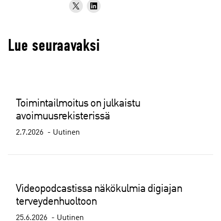
Lue seuraavaksi
Toimintailmoitus on julkaistu
avoimuusrekisterissä
2.7.2026
Uutinen
Videopodcastissa näkökulmia digiajan
terveydenhuoltoon
25.6.2026
Uutinen