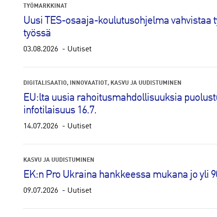
TYÖMARKKINAT
Uusi TES-osaaja-koulutusohjelma vahvistaa
työssä
03.08.2026
Uutiset
DIGITALISAATIO
INNOVAATIOT
KASVU JA UUDISTUMINEN
EU:lta uusia rahoitusmahdollisuuksia puolustu
infotilaisuus 16.7.
14.07.2026
Uutiset
KASVU JA UUDISTUMINEN
EK:n Pro Ukraina hankkeessa mukana jo yli 90 
09.07.2026
Uutiset