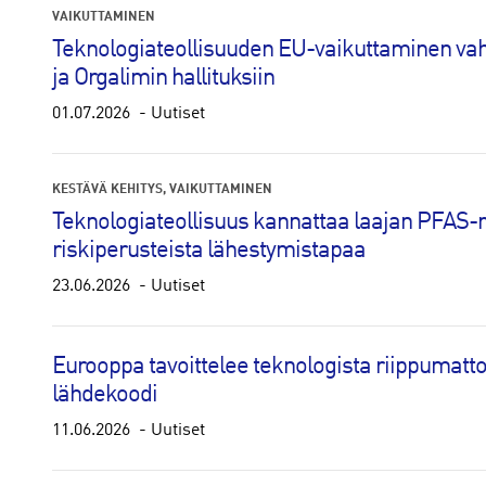
VAIKUTTAMINEN
Teknologiateollisuuden EU-vaikuttaminen va
ja Orgalimin hallituksiin
01.07.2026
Uutiset
KESTÄVÄ KEHITYS
VAIKUTTAMINEN
Teknologiateollisuus kannattaa laajan PFAS-r
riskiperusteista lähestymistapaa
23.06.2026
Uutiset
Eurooppa tavoittelee teknologista riippumattom
lähdekoodi
11.06.2026
Uutiset