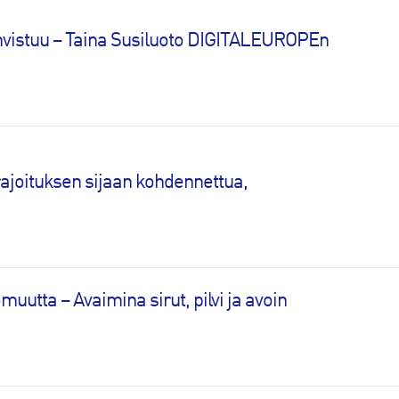
hvistuu – Taina Susiluoto DIGITALEUROPEn
ajoituksen sijaan kohdennettua,
uutta – Avaimina sirut, pilvi ja avoin