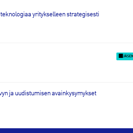
teknologiaa yritykselleen strategisesti
JÄSE
kyvyn ja uudistumisen avainkysymykset