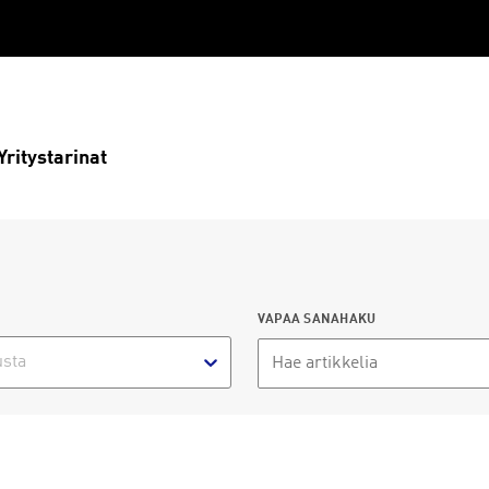
Yritystarinat
VAPAA SANAHAKU
usta