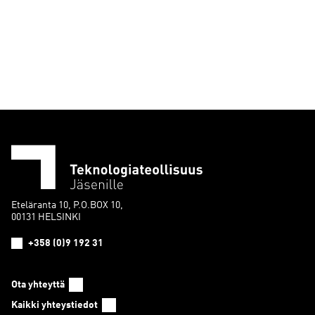
Eteläranta 10, P.O.BOX 10,
00131 HELSINKI
+358 (0)9 192 31
Ota yhteyttä
Kaikki yhteystiedot