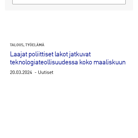
TALOUS
TYÖELÄMÄ
Laajat poliittiset lakot jatkuvat
teknologiateollisuudessa koko maaliskuun
20.03.2024
Uutiset