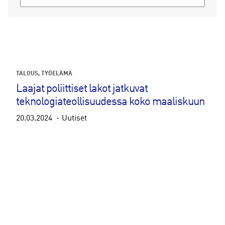
TALOUS
TYÖELÄMÄ
Laajat poliittiset lakot jatkuvat
teknologiateollisuudessa koko maaliskuun
20.03.2024
Uutiset