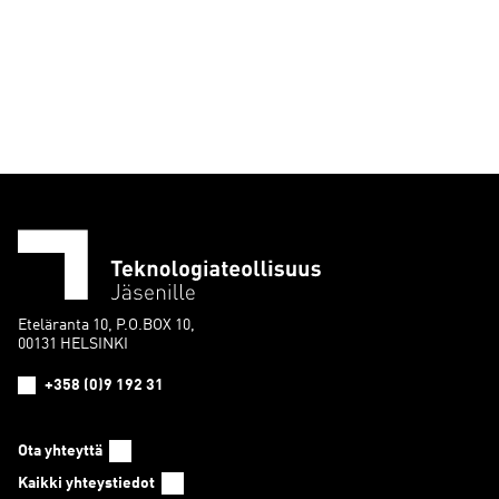
Eteläranta 10, P.O.BOX 10,
00131 HELSINKI
+358 (0)9 192 31
Ota yhteyttä
Kaikki yhteystiedot