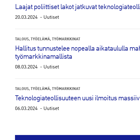
Laajat poliittiset lakot jatkuvat teknologiate
20.03.2024
Uutiset
TALOUS
TYÖELÄMÄ
TYÖMARKKINAT
Hallitus tunnustelee nopealla aikataululla m
työmarkkinamallista
08.03.2024
Uutiset
TALOUS
TYÖELÄMÄ
TYÖMARKKINAT
Teknologiateollisuuteen uusi ilmoitus massiivi
06.03.2024
Uutiset