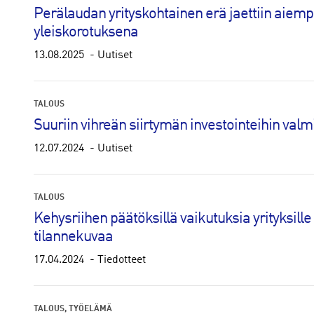
Perälaudan yrityskohtainen erä jaettiin ai
yleiskorotuksena
13.08.2025
Uutiset
TALOUS
Suuriin vihreän siirtymän investointeihin valm
12.07.2024
Uutiset
TALOUS
Kehysriihen päätöksillä vaikutuksia yrityksille 
tilannekuvaa
17.04.2024
Tiedotteet
TALOUS
TYÖELÄMÄ