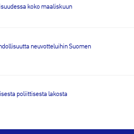
ollisuudessa koko maaliskuun
ahdollisuutta neuvotteluihin Suomen
sesta poliittisesta lakosta