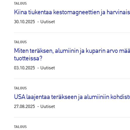
TALOUS
Kiina tiukentaa kestomagneettien ja harvinai
30.10.2025
Uutiset
TALOUS
Miten teräksen, alumiinin ja kuparin arvo mää
tuotteissa?
03.10.2025
Uutiset
TALOUS
USA laajentaa teräkseen ja alumiiniin kohdist
27.08.2025
Uutiset
TALOUS