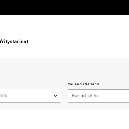
Yritystarinat
VAPAA SANAHAKU
usta