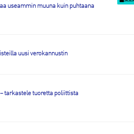
JÄSE
empaa useammin muuna kuin puhtaana
isteilla uusi verokannustin
– tarkastele tuoretta poliittista