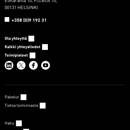
Eteläranta 10, P.O.BOX 10,
00131 HELSINKI
+358 (0)9 192 31
Ota yhteyttä
Kaikki yhteystiedot
Toimipisteet
Palvelut
Tietoa toiminnasta
Haku