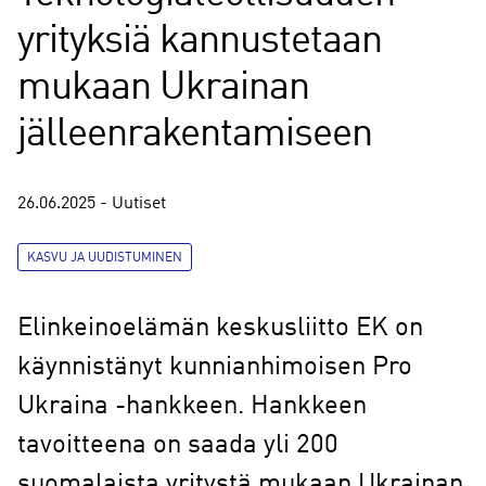
yrityksiä kannustetaan
mukaan Ukrainan
jälleenrakentamiseen
26.06.2025 - Uutiset
KASVU JA UUDISTUMINEN
Elinkeinoelämän keskusliitto EK on
käynnistänyt kunnianhimoisen Pro
Ukraina -hankkeen. Hankkeen
tavoitteena on saada yli 200
suomalaista yritystä mukaan Ukrainan