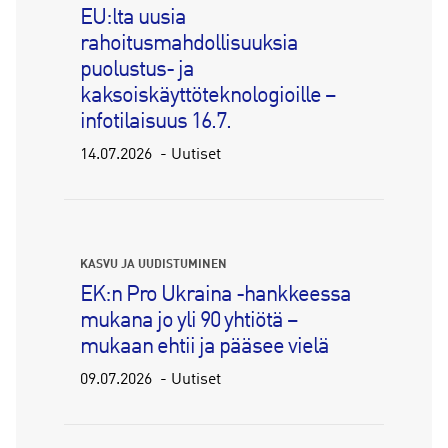
EU:lta uusia
rahoitusmahdollisuuksia
puolustus- ja
kaksoiskäyttöteknologioille –
infotilaisuus 16.7.
14.07.2026
Uutiset
KASVU JA UUDISTUMINEN
EK:n Pro Ukraina -hankkeessa
mukana jo yli 90 yhtiötä –
mukaan ehtii ja pääsee vielä
09.07.2026
Uutiset