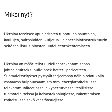
Miksi nyt?
Ukraina tarvitsee apua eritoten tuhottujen asuntojen,
koulujen, sairaaloiden, kuljetus- ja energiainfrastruktuurin
sekä teollisuuslaitosten uudelleenrakentamiseen.
Ukraina on määritellyt uudelleenrakentamisensa
johtoajatukseksi build back better -periaatteen.
Suomalaisyritykset pystyvät tarjoamaan näihin odotuksiin
vastaavaa huippuosaamista mm. energiaratkaisuissa,
telekommunikaatiossa ja kyberturvassa, teollisissa
tuotantolaitteissa ja kaivosteknologiassa, rakentamisen
ratkaisuissa sekä väestönsuojissa.