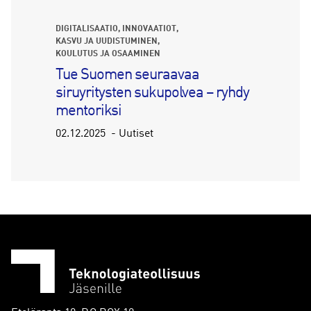
DIGITALISAATIO
INNOVAATIOT
KASVU JA UUDISTUMINEN
KOULUTUS JA OSAAMINEN
Tue Suomen seuraavaa
siruyritysten sukupolvea – ryhdy
mentoriksi
02.12.2025
Uutiset