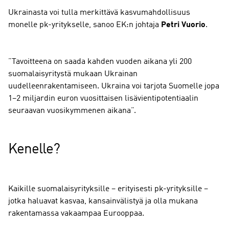
Ukrainasta voi tulla merkittävä kasvumahdollisuus
monelle pk-yritykselle, sanoo EK:n johtaja
Petri Vuorio
.
”Tavoitteena on saada kahden vuoden aikana yli 200
suomalaisyritystä mukaan Ukrainan
uudelleenrakentamiseen. Ukraina voi tarjota Suomelle jopa
1–2 miljardin euron vuosittaisen lisävientipotentiaalin
seuraavan vuosikymmenen aikana”.
Kenelle?
Kaikille suomalaisyrityksille – erityisesti pk-yrityksille –
jotka haluavat kasvaa, kansainvälistyä ja olla mukana
rakentamassa vakaampaa Eurooppaa.