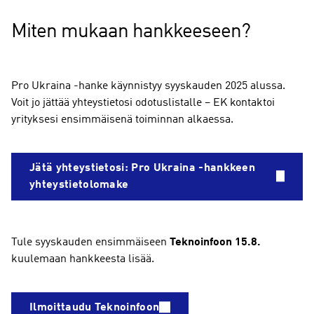
Miten mukaan hankkeeseen?
Pro Ukraina -hanke käynnistyy syyskauden 2025 alussa.
Voit jo jättää yhteystietosi odotuslistalle – EK kontaktoi
yrityksesi ensimmäisenä toiminnan alkaessa.
Jätä yhteystietosi: Pro Ukraina -hankkeen
yhteystietolomake
Tule syyskauden ensimmäiseen
Teknoinfoon 15.8.
kuulemaan hankkeesta lisää.
Ilmoittaudu Teknoinfoon