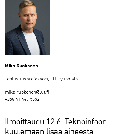
Mika Ruokonen
Teollisuusprofessori, LUT-yliopisto
mika.ruokonen@lut.fi
+358 41 447 5652
Ilmoittaudu 12.6. Teknoinfoon
kuulemaan lisää aiheesta