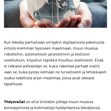
Kun tekoäly parhaillaan siirtyykin digitaalisista palveluista
entistä enemmän fyysiseen maailmaan, muun muassa
robotteihin, autonomisiin järjestelmiin ja teollisiin
sovelluksiin, kilpailun logiikka muuttuu oleellisesti. Enää
ei ratkaise pelkästään se, kuka rakentaa parhaat mallit,
vaan se, kuka pystyy viemään ne turvallisesti ja tehokkaasti
osaksi todellista arjen maailmaa, jossa asiat oikeasti
tapahtuvat.
Yhdysvallat
on ollut kiistaton johtaja muun muassa
koneoppimista ja kielimalleja hyödyntävissä tekoälyissä,