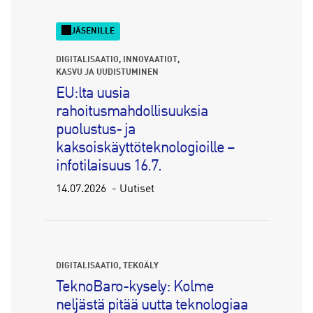
JÄSENILLE
DIGITALISAATIO
INNOVAATIOT
KASVU JA UUDISTUMINEN
EU:lta uusia
rahoitusmahdollisuuksia
puolustus- ja
kaksoiskäyttöteknologioille –
infotilaisuus 16.7.
14.07.2026
Uutiset
DIGITALISAATIO
TEKOÄLY
TeknoBaro-kysely: Kolme
neljästä pitää uutta teknologiaa