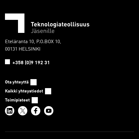
Eteläranta 10, P.O.BOX 10,
00131 HELSINKI
+358 (0)9 192 31
Ota yhteyttä
Kaikki yhteystiedot
Toimipisteet