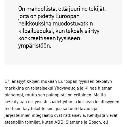
On mahdollista, että juuri ne tekijät,
joita on pidetty Euroopan
heikkouksina muodostuvatkin
kilpailueduksi, kun tekoäly siirtyy
konkreettiseen fyysiseen
ympäristöön.
Eri analyytikkojen mukaan Euroopan fyysisen tekoälyn
markkina on toistaiseksi Yhdysvaltoja ja Kiinaa hieman
pienempi, mutta sen painopiste on erilainen. Meillä
keskitytään erityisesti säädeltyihin ja korkean kriittisyyden
teollisiin käyttökohteisiin, joissa luotettavuus ja
järjestelmien integraatio ovat ratkaisevia. Kehitystä vievät
eteenpäin toimijat, kuten ABB, Siemens ja Bosch, eli