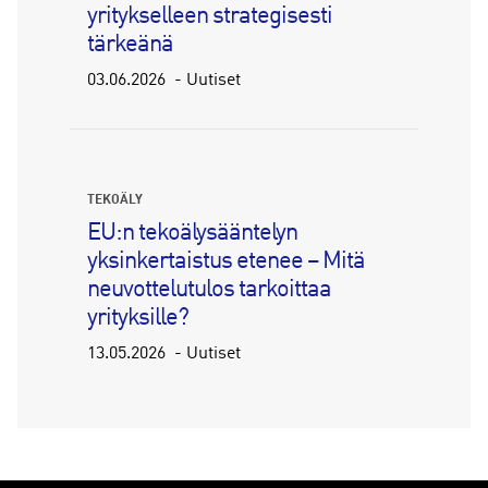
yritykselleen strategisesti
tärkeänä
03.06.2026
Uutiset
TEKOÄLY
EU:n tekoälysääntelyn
yksinkertaistus etenee – Mitä
neuvottelutulos tarkoittaa
yrityksille?
13.05.2026
Uutiset