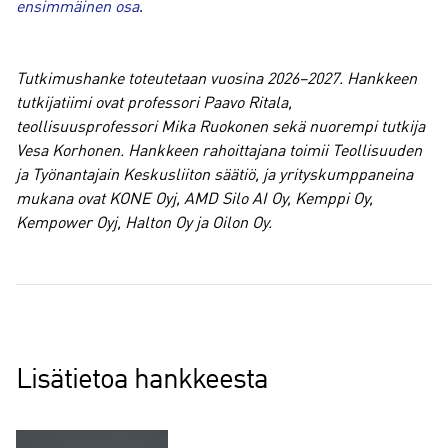
ensimmäinen osa
.
Tutkimushanke toteutetaan vuosina 2026–2027. Hankkeen
tutkijatiimi ovat professori Paavo Ritala,
teollisuusprofessori Mika Ruokonen sekä nuorempi tutkija
Vesa Korhonen. Hankkeen rahoittajana toimii Teollisuuden
ja Työnantajain Keskusliiton säätiö, ja yrityskumppaneina
mukana ovat KONE Oyj, AMD Silo AI Oy, Kemppi Oy,
Kempower Oyj, Halton Oy ja Oilon Oy.
Lisätietoa hankkeesta