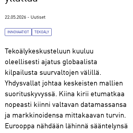
22.05.2026 - Uutiset
INNOVAATIOT
TEKOÄLY
Tekoälykeskusteluun kuuluu
oleellisesti ajatus globaalista
kilpailusta suurvaltojen välillä.
Yhdysvallat johtaa keskeisten mallien
suorituskyvyssä. Kiina kirii etumatkaa
nopeasti kiinni valtavan datamassansa
ja markkinoidensa mittakaavan turvin.
Eurooppa nähdään lähinnä sääntelynsä