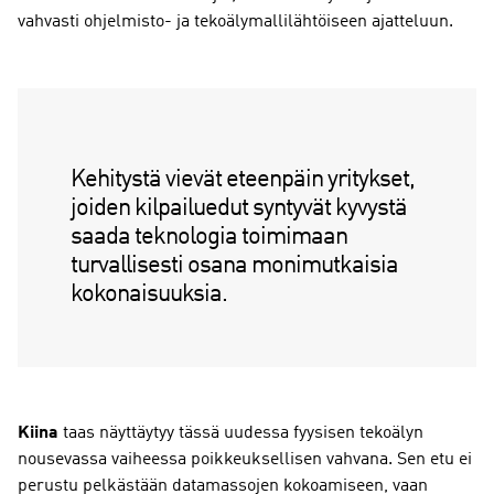
vahvasti ohjelmisto- ja tekoälymallilähtöiseen ajatteluun.
Kehitystä vievät eteenpäin yritykset,
joiden kilpailuedut syntyvät kyvystä
saada teknologia toimimaan
turvallisesti osana monimutkaisia
kokonaisuuksia.
Kiina
taas näyttäytyy tässä uudessa fyysisen tekoälyn
nousevassa vaiheessa poikkeuksellisen vahvana. Sen etu ei
perustu pelkästään datamassojen kokoamiseen, vaan