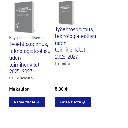
Työehtosopimus,
teknologiateollisu
Käyttöoikeuslisenssi
uden
Työehtosopimus,
toimihenkilöt
teknologiateollisu
2025-2027
uden
Painettu
toimihenkilöt
2025-2027
PDF-tiedosto
Maksuton
5,00 €
Katso tuote
Katso tuote