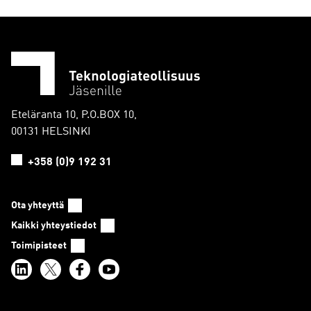
Eteläranta 10, P.O.BOX 10,
00131 HELSINKI
+358 (0)9 192 31
Ota yhteyttä
Kaikki yhteystiedot
Toimipisteet