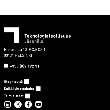
Eteläranta 10, P.O.BOX 10,
00131 HELSINKI
+358 (0)9 192 31
Ota yhteyttä
Kaikki yhteystiedot
Toimipisteet