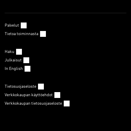
Palvelut
Tietoa toiminnasta
Haku
Julkaisut
In English
Tietosuojaseloste
Verkkokaupan käyttöehdot
Verkkokaupan tietosuojaseloste