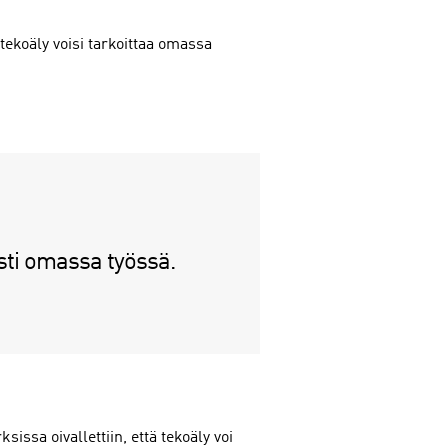
 tekoäly voisi tarkoittaa omassa
esti omassa työssä.
ssa oivallettiin, että tekoäly voi