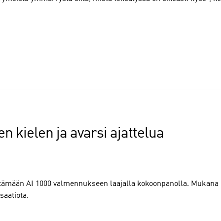
n kielen ja avarsi ajattelua
etämään AI 1000 valmennukseen laajalla kokoonpanolla. Mukana o
isaatiota.