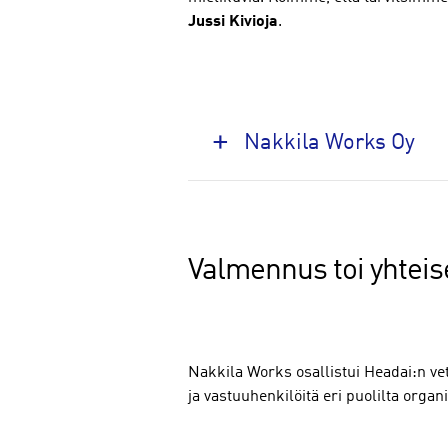
Jussi Kivioja
.
Nakkila Works Oy
Valmennus toi yhteise
Nakkila Works osallistui Headai:n v
ja vastuuhenkilöitä eri puolilta organ