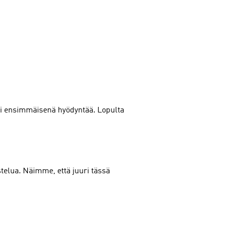
isi ensimmäisenä hyödyntää. Lopulta
telua. Näimme, että juuri tässä