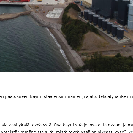
een päätökseen käynnistää ensimmäinen, rajattu tekoälyhanke my
isia käsityksiä tekoälystä. Osa käytti sitä jo, osa ei lainkaan, ja
yhteistä ymmärrystä siitä, mistä tekoälyssä on oikeasti kyse”, k