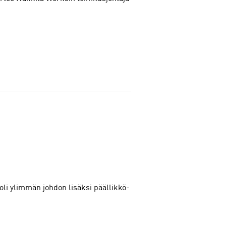
li ylimmän johdon lisäksi päällikkö-