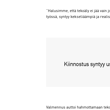
”Halusimme, että tekoäly ei jää vain j
työssä, syntyy kekseliäämpiä ja reali
Kiinnostus syntyy u
Valmennus auttoi hahmottamaan tekoäly