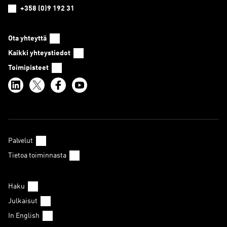
+358 (0)9 192 31
Ota yhteyttä
Kaikki yhteystiedot
Toimipisteet
Palvelut
Tietoa toiminnasta
Haku
Julkaisut
In English