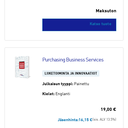
Maksuton
Katso tuote
Purchasing Business Services
LIIKETOIMINTA JA INNOVAATIOT
Julkaisun tyyppi:
Painettu
Kielet:
Englanti
19,00
€
Jäsenhinta:
16,15
€
(sis. ALV 13.5%)