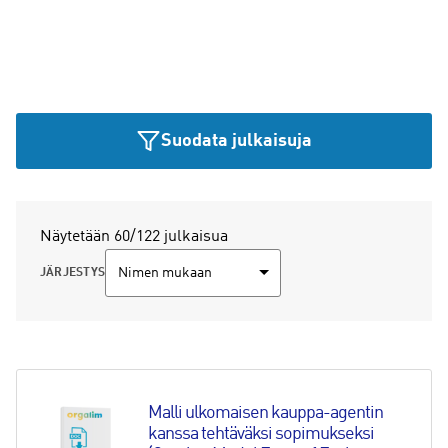
Suodata julkaisuja
Näytetään 60/122 julkaisua
JÄRJESTYS
Malli ulkomaisen kauppa-agentin 
kanssa tehtäväksi sopimukseksi 