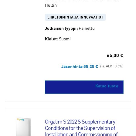
Hultin
LIIKETOIMINTA JA INNOVAATIOT
Julkaisun tyyppi:
Painettu
Kielet:
Suomi
65,00
€
Jäsenhinta:
55,25
€
(sis. ALV 13.5%)
Katso tuote
Orgalim S 2022 S Supplementary 
Conditions for the Supervision of 
Installation and Commissioning of 