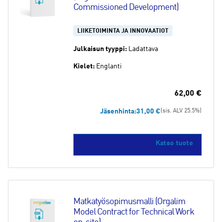
Commissioned Development)
LIIKETOIMINTA JA INNOVAATIOT
Julkaisun tyyppi:
Ladattava
Kielet:
Englanti
62,00
€
Jäsenhinta:
31,00
€
(sis. ALV 25.5%)
Katso tuote
Matkatyösopimusmalli (Orgalim 
Model Contract for Technical Work 