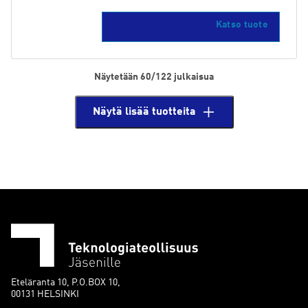
Katso tuote
Näytetään 60/122 julkaisua
Näytä lisää tuotteita
Eteläranta 10, P.O.BOX 10,
00131 HELSINKI