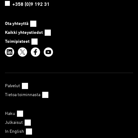
+358 (0)9 192 31
Ota yhteyttä
Kaikki yhteystiedot
Toimipisteet
Palvelut
Tietoa toiminnasta
Haku
Julkaisut
In English