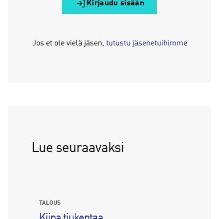
Kirjaudu sisään
Jos et ole vielä jäsen,
tutustu jäsenetuihimme
Lue seuraavaksi
TALOUS
Kiina tiukentaa