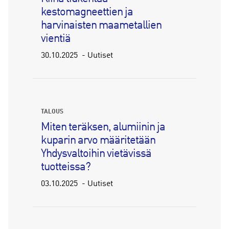
kestomagneettien ja
harvinaisten maametallien
vientiä
30.10.2025
Uutiset
TALOUS
Miten teräksen, alumiinin ja
kuparin arvo määritetään
Yhdysvaltoihin vietävissä
tuotteissa?
03.10.2025
Uutiset