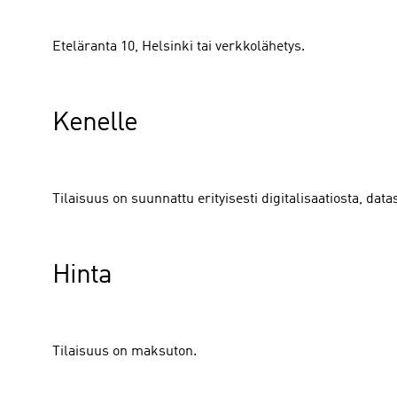
Eteläranta 10, Helsinki tai verkkolähetys.
Kenelle
Tilaisuus on suunnattu erityisesti digitalisaatiosta, datas
Hinta
Tilaisuus on maksuton.