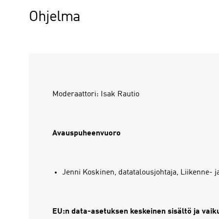
Ohjelma
Moderaattori: Isak Rautio
Avauspuheenvuoro
Jenni Koskinen, datatalousjohtaja, Liikenne- ja
EU:n data-asetuksen keskeinen sisältö ja vaik