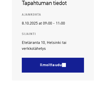
Tapahtuman tiedot
AJANKOHTA
8.10.2025
at 09:00
-
11:00
SIJAINTI
Eteläranta 10, Helsinki tai
verkkolähetys
Ilmoittaudu