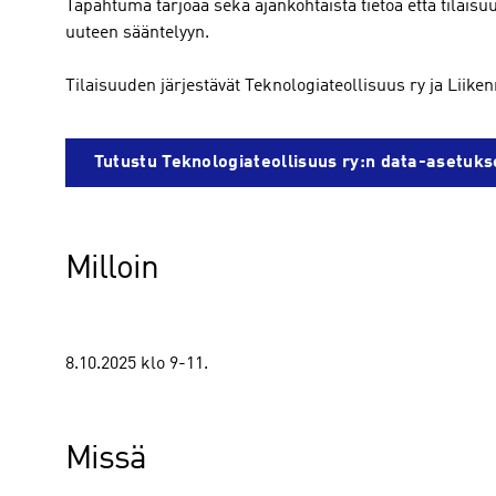
Tapahtuma tarjoaa sekä ajankohtaista tietoa että tilaisu
uuteen sääntelyyn.
Tilaisuuden järjestävät Teknologiateollisuus ry ja Liiken
Tutustu Teknologiateollisuus ry:n data-asetuks
Milloin
8.10.2025 klo 9-11.
Missä