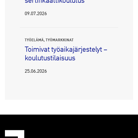
sertifikaattikoulutus
09.07.2026
TYÖELÄMÄ
TYÖMARKKINAT
Toimivat työaikajärjestelyt –
koulutustilaisuus
25.06.2026