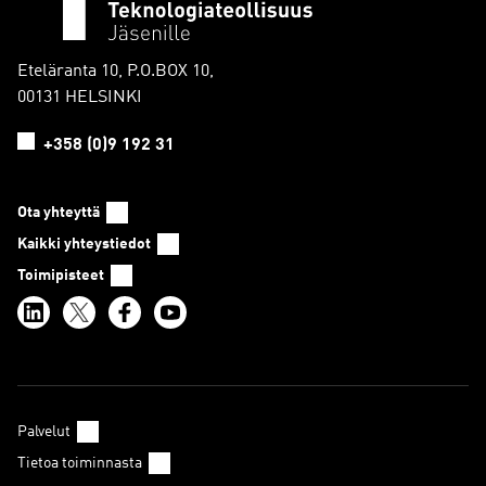
Eteläranta 10, P.O.BOX 10,
00131 HELSINKI
+358 (0)9 192 31
Ota yhteyttä
Kaikki yhteystiedot
Toimipisteet
Palvelut
Tietoa toiminnasta