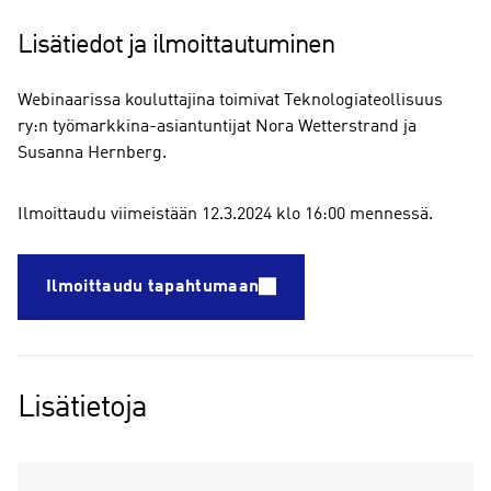
Lisätiedot ja ilmoittautuminen
Webinaarissa kouluttajina toimivat Teknologiateollisuus
ry:n työmarkkina-asiantuntijat Nora Wetterstrand ja
Susanna Hernberg.
Ilmoittaudu viimeistään 12.3.2024 klo 16:00 mennessä.
Ilmoittaudu tapahtumaan
Lisätietoja