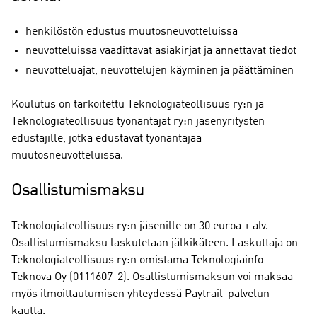
henkilöstön edustus muutosneuvotteluissa
neuvotteluissa vaadittavat asiakirjat ja annettavat tiedot
neuvotteluajat, neuvottelujen käyminen ja päättäminen
Koulutus on tarkoitettu Teknologiateollisuus ry:n ja
Teknologiateollisuus työnantajat ry:n jäsenyritysten
edustajille, jotka edustavat työnantajaa
muutosneuvotteluissa.
Osallistumismaksu
Teknologiateollisuus ry:n jäsenille on 30 euroa + alv.
Osallistumismaksu laskutetaan jälkikäteen. Laskuttaja on
Teknologiateollisuus ry:n omistama Teknologiainfo
Teknova Oy (0111607-2). Osallistumismaksun voi maksaa
myös ilmoittautumisen yhteydessä Paytrail-palvelun
kautta.