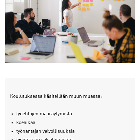
Koulutuksessa käsitellään muun muassa:
työehtojen määräytymistä
koeaikaa
työnantajan velvollisuuksia