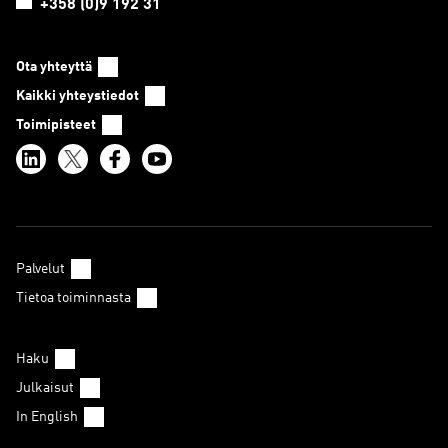
+358 (0)9 192 31
Ota yhteyttä
Kaikki yhteystiedot
Toimipisteet
Palvelut
Tietoa toiminnasta
Haku
Julkaisut
In English