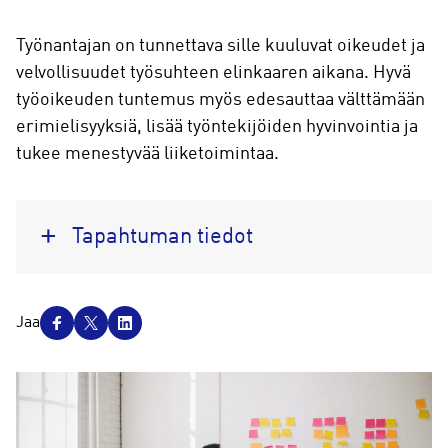
Työnantajan on tunnettava sille kuuluvat oikeudet ja
velvollisuudet työsuhteen elinkaaren aikana. Hyvä
työoikeuden tuntemus myös edesauttaa välttämään
erimielisyyksiä, lisää työntekijöiden hyvinvointia ja
tukee menestyvää liiketoimintaa.
Tapahtuman tiedot
J
Jaa
a
a