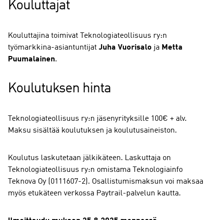
Kouluttajat
Kouluttajina toimivat Teknologiateollisuus ry:n
työmarkkina-asiantuntijat
Juha Vuorisalo
ja
Metta
Puumalainen
.
Koulutuksen hinta
Teknologiateollisuus ry:n jäsenyrityksille 100€ + alv.
Maksu sisältää koulutuksen ja koulutusaineiston.
Koulutus laskutetaan jälkikäteen. Laskuttaja on
Teknologiateollisuus ry:n omistama Teknologiainfo
Teknova Oy (0111607-2). Osallistumismaksun voi maksaa
myös etukäteen verkossa Paytrail-palvelun kautta.