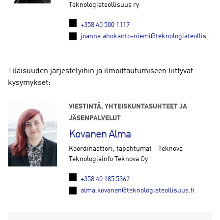
Teknologiateollisuus ry
+358 40 500 1117
joanna.ahokanto-niemi@teknologiateollisuus.fi
Tilaisuuden järjestelyihin ja ilmoittautumiseen liittyvät
kysymykset:
VIESTINTÄ, YHTEISKUNTASUHTEET JA
JÄSENPALVELUT
Kovanen Alma
Koordinaattori, tapahtumat – Teknova
Teknologiainfo Teknova Oy
+358 40 185 5362
alma.kovanen@teknologiateollisuus.fi