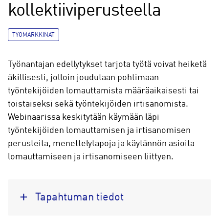
kollektiiviperusteella
TYÖMARKKINAT
Työnantajan edellytykset tarjota työtä voivat heiketä
äkillisesti, jolloin joudutaan pohtimaan
työntekijöiden lomauttamista määräaikaisesti tai
toistaiseksi sekä työntekijöiden irtisanomista.
Webinaarissa keskitytään käymään läpi
työntekijöiden lomauttamisen ja irtisanomisen
perusteita, menettelytapoja ja käytännön asioita
lomauttamiseen ja irtisanomiseen liittyen.
Tapahtuman tiedot