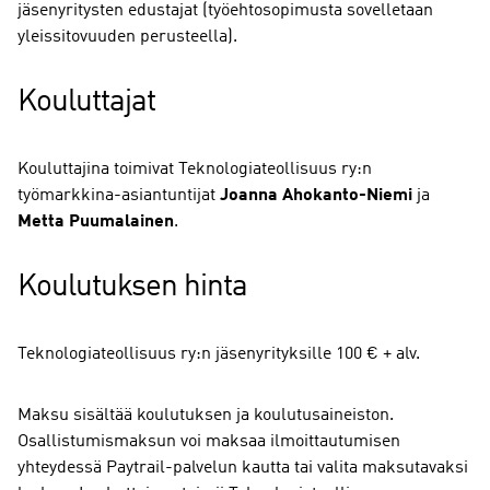
jäsenyritysten edustajat (työehtosopimusta sovelletaan
yleissitovuuden perusteella).
Kouluttajat
Kouluttajina toimivat Teknologiateollisuus ry:n
työmarkkina-asiantuntijat
Joanna Ahokanto-Niemi
ja
Metta Puumalainen
.
Koulutuksen hinta
Teknologiateollisuus ry:n jäsenyrityksille 100 € + alv.
Maksu sisältää koulutuksen ja koulutusaineiston.
Osallistumismaksun voi maksaa ilmoittautumisen
yhteydessä Paytrail-palvelun kautta tai valita maksutavaksi