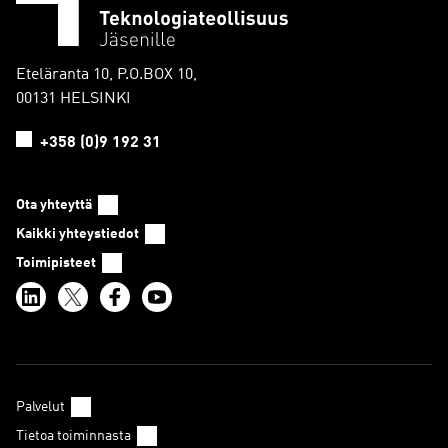
Eteläranta 10, P.O.BOX 10,
00131 HELSINKI
+358 (0)9 192 31
Ota yhteyttä
Kaikki yhteystiedot
Toimipisteet
Palvelut
Tietoa toiminnasta