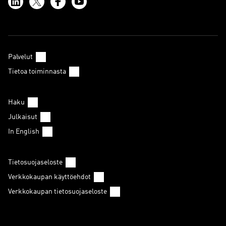
Palvelut
Tietoa toiminnasta
Haku
Julkaisut
In English
Tietosuojaseloste
Verkkokaupan käyttöehdot
Verkkokaupan tietosuojaseloste