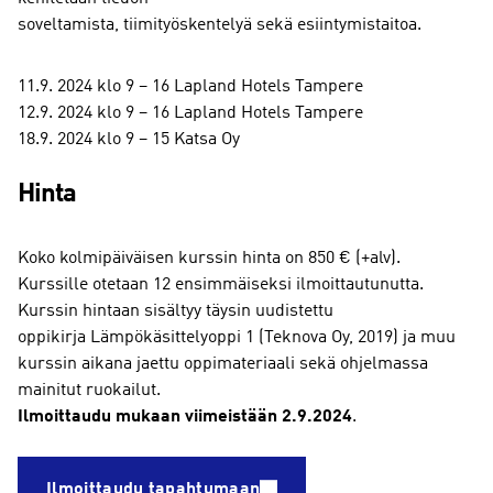
soveltamista, tiimityöskentelyä sekä esiintymistaitoa.
11.9. 2024 klo 9 – 16 Lapland Hotels Tampere
12.9. 2024 klo 9 – 16 Lapland Hotels Tampere
18.9. 2024 klo 9 – 15 Katsa Oy
Hinta
Koko kolmipäiväisen kurssin hinta on 850 € (+alv).
Kurssille otetaan 12 ensimmäiseksi ilmoittautunutta.
Kurssin hintaan sisältyy täysin uudistettu
oppikirja Lämpökäsittelyoppi 1 (Teknova Oy, 2019) ja muu
kurssin aikana jaettu oppimateriaali sekä ohjelmassa
mainitut ruokailut.
Ilmoittaudu mukaan viimeistään 2.9.2024
.
Ilmoittaudu tapahtumaan