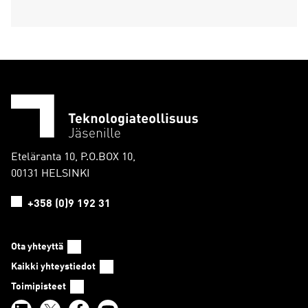
Eteläranta 10, P.O.BOX 10,
00131 HELSINKI
+358 (0)9 192 31
Ota yhteyttä
Kaikki yhteystiedot
Toimipisteet