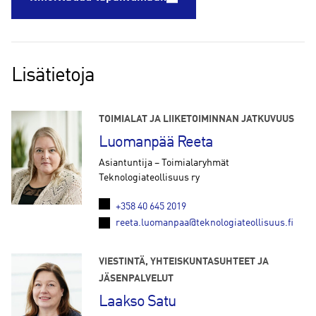
Lisätietoja
TOIMIALAT JA LIIKETOIMINNAN JATKUVUUS
Luomanpää Reeta
Asiantuntija – Toimialaryhmät
Teknologiateollisuus ry
+358 40 645 2019
reeta.luomanpaa@teknologiateollisuus.fi
VIESTINTÄ, YHTEISKUNTASUHTEET JA
JÄSENPALVELUT
Laakso Satu