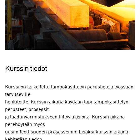
Kurssin tiedot
Kurssi on tarkoitettu lämpökäsittelyn perustietoja työssään
tarvitseville
henkilöille. Kurssin aikana käydään läpi lämpökäsittelyn
perusteet, prosessit
ja laadunvarmistukseen liittyviä asioita. Kurssin aikana
perehdytään myös
uusiin teollisuuden prosesseihin. Lisäksi kurssin aikana
kehitetään tiedon