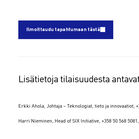
Ilmoittaudu tapahtumaan tästä
Lisätietoja tilaisuudesta antavat
Erkki Ahola, Johtaja – Teknologiat, tieto ja innovaatiot,
Harri Nieminen, Head of SIX Initiative, +358 50 568 5081,