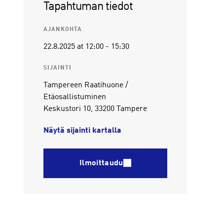
Tapahtuman tiedot
AJANKOHTA
22.8.2025
at 12:00
-
15:30
SIJAINTI
Tampereen Raatihuone /
Etäosallistuminen
Keskustori 10, 33200 Tampere
Näytä sijainti kartalla
Ilmoittaudu