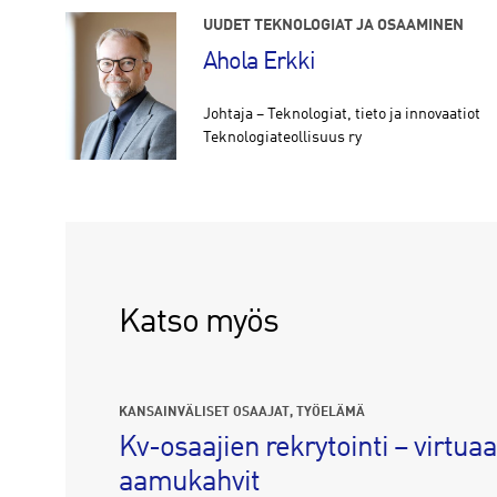
UUDET TEKNOLOGIAT JA OSAAMINEN
Ahola Erkki
Johtaja – Teknologiat, tieto ja innovaatiot
Teknologiateollisuus ry
Katso myös
KANSAINVÄLISET OSAAJAT
TYÖELÄMÄ
Kv-osaajien rekrytointi – virtuaa
aamukahvit