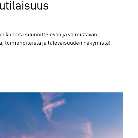
utilaisuus
a koneita suunnittelevan ja valmistavan
a, toimenpiteistä ja tulevaisuuden näkymistä!