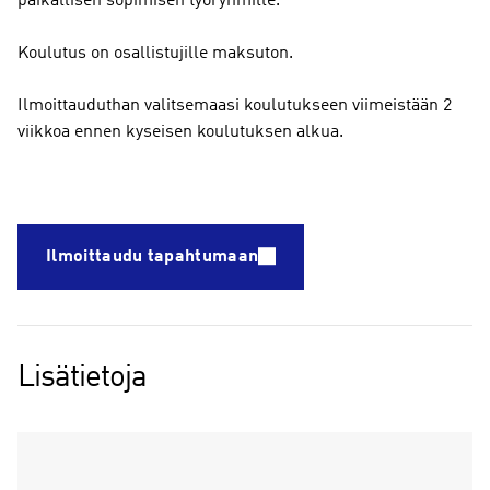
paikallisen sopimisen työryhmille.
Koulutus on osallistujille maksuton.
Ilmoittauduthan valitsemaasi koulutukseen viimeistään 2
viikkoa ennen kyseisen koulutuksen alkua.
Ilmoittaudu tapahtumaan
Lisätietoja