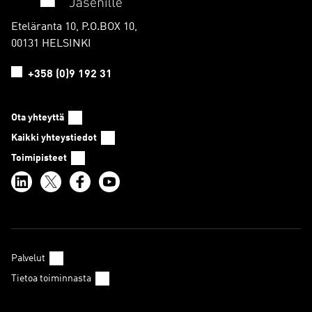
Eteläranta 10, P.O.BOX 10,
00131 HELSINKI
+358 (0)9 192 31
Ota yhteyttä
Kaikki yhteystiedot
Toimipisteet
Palvelut
Tietoa toiminnasta