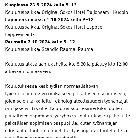
Kuopiossa 23.9.2024 kello 9–12
Koulutuspaikka: Original Sokos Hotel Puijonsarvi, Kuopio
Lappeenrannassa 1.10.2024 kello 9–12
Koulutuspaikka: Original Sokos Hotel Lappee,
Lappeenranta
Raumalla 3.10.2024 kello 9–12
Koulutuspaikka: Scandic Rauma, Rauma
Koulutus alkaa aamukahvilla klo 8:30 ja päättyy klo 12:00
alkavaan lounaaseen.
Koulutuksessa keskitytään normaalisitovan
työehtosopimuksen mukaiseen paikalliseen sopimiseen,
joten se on tarkoitettu Teknologiateollisuuden työnantajat
ry:n jäsenyrityksille. Koulutus sopii esimerkiksi uuden
paikallisen sopimisen työryhmän koulutukseksi ja kaikille
paikallisen sopimisen osapuolille, kuten työnantajan
edustajille, luottamusmiehille, työsuojeluvaltuutetuille ja