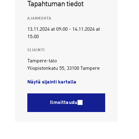
Tapahtuman tiedot
AJANKOHTA
13.11.2024
at 09:00
-
14.11.2024
at
15:00
SIJAINTI
Tampere-talo
Yliopistonkatu 55, 33100 Tampere
Näytä sijainti kartalla
Ilmoittaudu