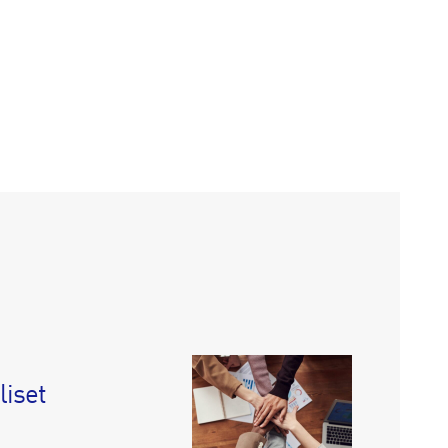
liset