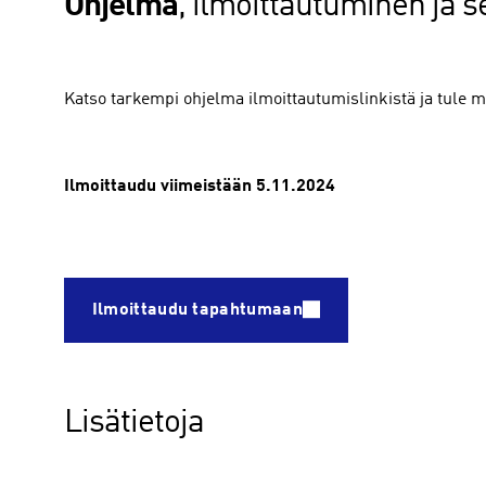
Ohjelma
, ilmoittautuminen ja
Katso tarkempi ohjelma ilmoittautumislinkistä ja tule
Ilmoittaudu viimeistään 5.11.2024
Ilmoittaudu tapahtumaan
Lisätietoja