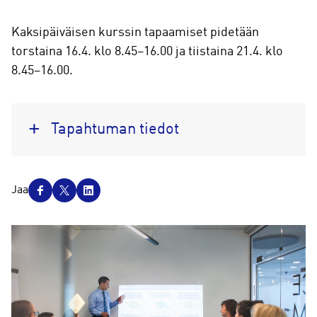
Kaksipäiväisen kurssin tapaamiset pidetään
torstaina 16.4. klo 8.45–16.00 ja tiistaina 21.4. klo
8.45–16.00.
Tapahtuman tiedot
J
Jaa
a
a