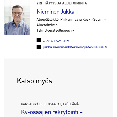
YRITTÄJYYS JA ALUETOIMINTA
Nieminen Jukka
Aluepäällikkö, Pirkanmaa ja Keski-Suomi –
Aluetoiminta
Teknologiateollisuus ry
+358 40 549 3129
jukka.nieminen@teknologiateollisuus.fi
Katso myös
KANSAINVÄLISET OSAAJAT
TYÖELÄMÄ
Kv-osaajien rekrytointi –