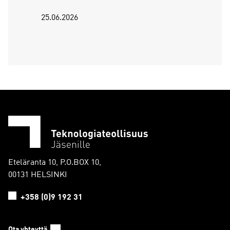
25.06.2026
Eteläranta 10, P.O.BOX 10,
00131 HELSINKI
+358 (0)9 192 31
Ota yhteyttä