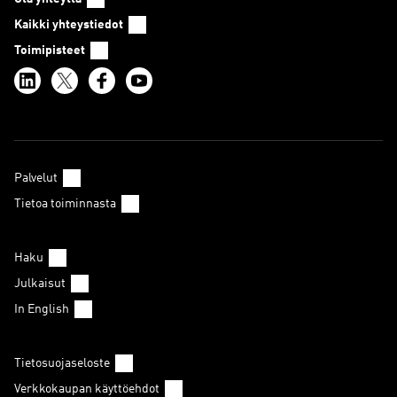
Kaikki yhteystiedot
Toimipisteet
Palvelut
Tietoa toiminnasta
Haku
Julkaisut
In English
Tietosuojaseloste
Verkkokaupan käyttöehdot