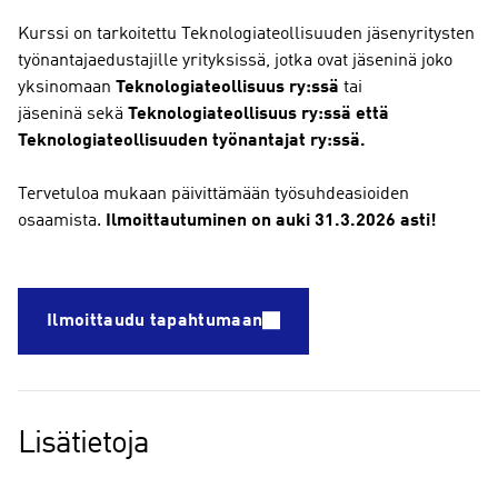
Kurssi on tarkoitettu Teknologiateollisuuden jäsenyritysten
työnantajaedustajille yrityksissä, jotka ovat jäseninä joko
yksinomaan
Teknologiateollisuus ry:ssä
tai
jäseninä
sekä
Teknologiateollisuus ry:ssä että
Teknologiateollisuuden työnantajat ry:ssä.
Tervetuloa mukaan päivittämään työsuhdeasioiden
osaamista.
Ilmoittautuminen on auki 31.3.2026 asti!
Ilmoittaudu tapahtumaan
Lisätietoja