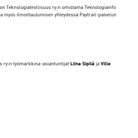
 on Teknologiateollisuus ry:n omistama Teknologiainfo
a myös ilmoittautumisen yhteydessä Paytrail-palvelun
us ry:n työmarkkina-asiantuntijat
Liina Sipilä
ja
Ville