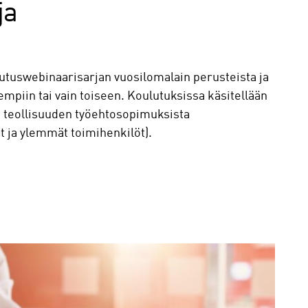
ja
lutuswebinaarisarjan vuosilomalain perusteista ja
mpiin tai vain toiseen. Koulutuksissa käsitellään
t teollisuuden työehtosopimuksista
t ja ylemmät toimihenkilöt).