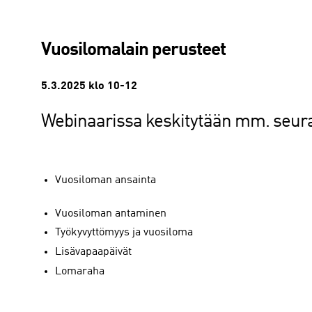
Vuosilomalain perusteet
5.3.2025 klo 10-12
Webinaarissa keskitytään mm. seuraa
Vuosiloman ansainta
Vuosiloman antaminen
Työkyvyttömyys ja vuosiloma
Lisävapaapäivät
Lomaraha