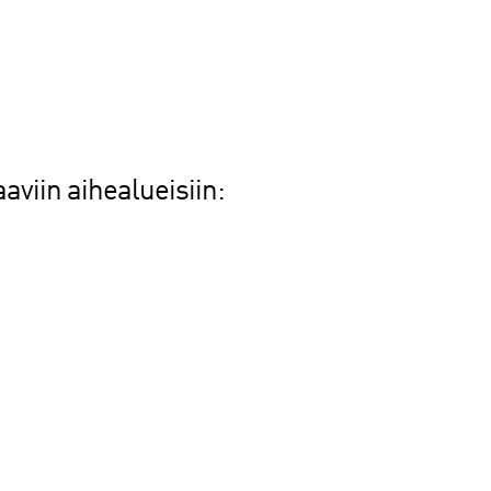
viin aihealueisiin: