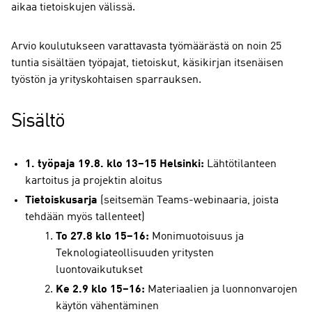
aikaa tietoiskujen välissä.
Arvio koulutukseen varattavasta työmäärästä on noin 25
tuntia sisältäen työpajat, tietoiskut, käsikirjan itsenäisen
työstön ja yrityskohtaisen sparrauksen.
Sisältö
1. työpaja 19.8. klo 13–15 Helsinki:
Lähtötilanteen
kartoitus ja projektin aloitus
Tietoiskusarja
(seitsemän Teams-webinaaria, joista
tehdään myös tallenteet)
To 27.8 klo 15–16
:
Monimuotoisuus ja
Teknologiateollisuuden yritysten
luontovaikutukset
Ke 2.9 klo 15–16:
Materiaalien ja luonnonvarojen
käytön vähentäminen