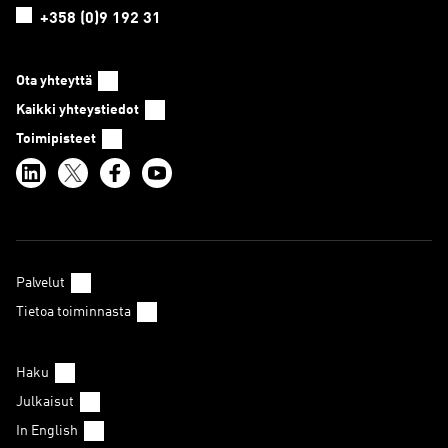
+358 (0)9 192 31
Ota yhteyttä
Kaikki yhteystiedot
Toimipisteet
Palvelut
Tietoa toiminnasta
Haku
Julkaisut
In English