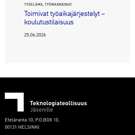
TYÖELÄMÄ
TYÖMARKKINAT
Toimivat työaikajärjestelyt –
koulutustilaisuus
25.06.2026
Eteläranta 10, P.O.BOX 10,
00131 HELSINKI