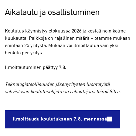
Aikataulu ja osallistuminen
Koulutus käynnistyy elokuussa 2026 ja kestää noin kolme
kuukautta. Paikkoja on rajallinen määrä – otamme mukaan
enintään 25 yritystä. Mukaan voi ilmoittautua vain yksi
henkilö per yritys.
Ilmoittautuminen päättyy 7.8.
Teknologiateollisuuden jäsenyritysten luontotyötä
vahvistavan koulutusohjelman rahoittajana toimii Sitra.
Ilmoittaudu koulutukseen 7.8. mennessä