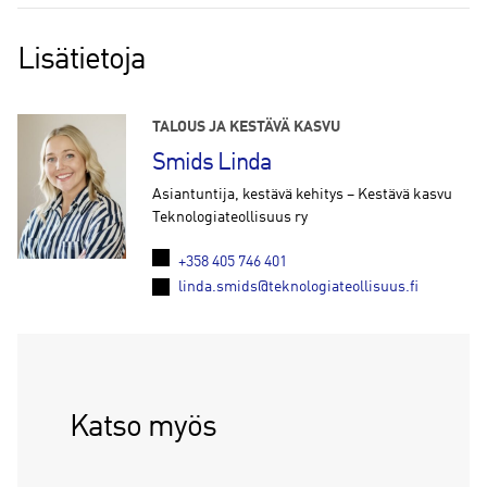
Lisätietoja
TALOUS JA KESTÄVÄ KASVU
Smids Linda
Asiantuntija, kestävä kehitys – Kestävä kasvu
Teknologiateollisuus ry
+358 405 746 401
linda.smids@teknologiateollisuus.fi
Katso myös