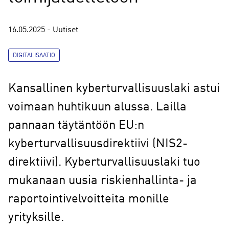
16.05.2025 - Uutiset
DIGITALISAATIO
Kansallinen kyberturvallisuuslaki astui
voimaan huhtikuun alussa. Lailla
pannaan täytäntöön EU:n
kyberturvallisuusdirektiivi (NIS2-
direktiivi). Kyberturvallisuuslaki tuo
mukanaan uusia riskienhallinta- ja
raportointivelvoitteita monille
yrityksille.