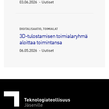
03.06.2026
Uutiset
DIGITALISAATIO
TOIMIALAT
3D-tulostamisen toimialaryhmä
aloittaa toimintansa
06.05.2026
Uutiset