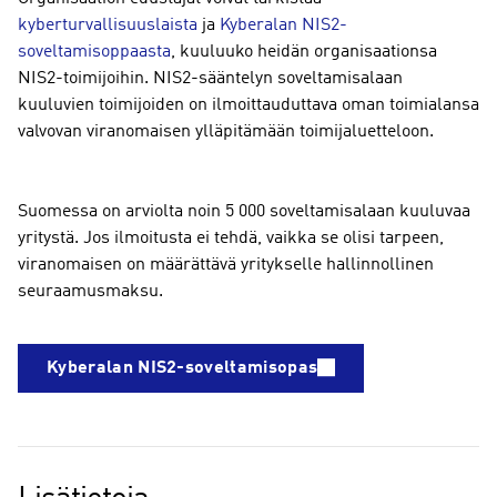
kyberturvallisuuslaista
ja
Kyberalan NIS2-
soveltamisoppaasta
, kuuluuko heidän organisaationsa
NIS2-toimijoihin. NIS2-sääntelyn soveltamisalaan
kuuluvien toimijoiden on ilmoittauduttava oman toimialansa
valvovan viranomaisen ylläpitämään toimijaluetteloon.
Suomessa on arviolta noin 5 000 soveltamisalaan kuuluvaa
yritystä. Jos ilmoitusta ei tehdä, vaikka se olisi tarpeen,
viranomaisen on määrättävä yritykselle hallinnollinen
seuraamusmaksu.
Kyberalan NIS2-soveltamisopas