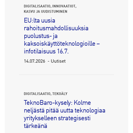
DIGITALISAATIO
INNOVAATIOT
KASVU JA UUDISTUMINEN
EU:lta uusia
rahoitusmahdollisuuksia
puolustus- ja
kaksoiskäyttöteknologioille –
infotilaisuus 16.7.
14.07.2026
Uutiset
DIGITALISAATIO
TEKOÄLY
TeknoBaro-kysely: Kolme
neljästä pitää uutta teknologiaa
yritykselleen strategisesti
tärkeänä