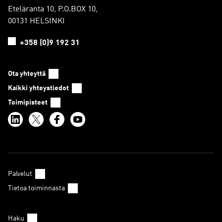
Eteläranta 10, P.O.BOX 10,
00131 HELSINKI
+358 (0)9 192 31
Ota yhteyttä
Kaikki yhteystiedot
Toimipisteet
Palvelut
Tietoa toiminnasta
Haku