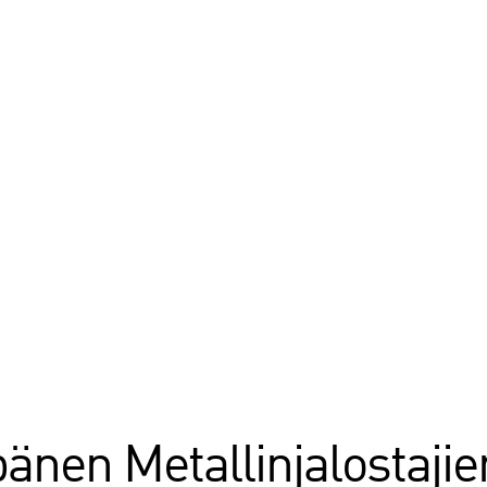
änen Metallinjalostajie