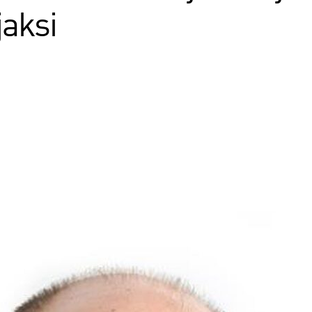
jaksi