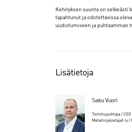
Kehityksen suunta on selkeästi k
tapahtunut ja odotettavissa oleva
uudistumiseen ja puhtaamman t
Lisätietoja
Saku Vuori
Toimitusjohtaja / CEO
Metallinjalostajat ry 