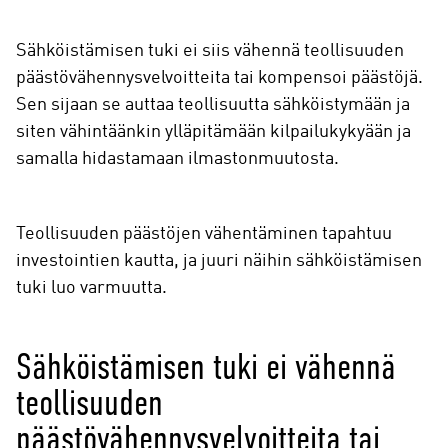
Sähköistämisen tuki ei siis vähennä teollisuuden
päästövähennysvelvoitteita tai kompensoi päästöjä.
Sen sijaan se auttaa teollisuutta sähköistymään ja
siten vähintäänkin ylläpitämään kilpailukykyään ja
samalla hidastamaan ilmastonmuutosta.
Teollisuuden päästöjen vähentäminen tapahtuu
investointien kautta, ja juuri näihin sähköistämisen
tuki luo varmuutta.
Sähköistämisen tuki ei vähennä
teollisuuden
päästövähennysvelvoitteita tai