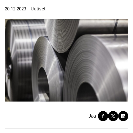
20.12.2023 - Uutiset
J
Jaa
a
a