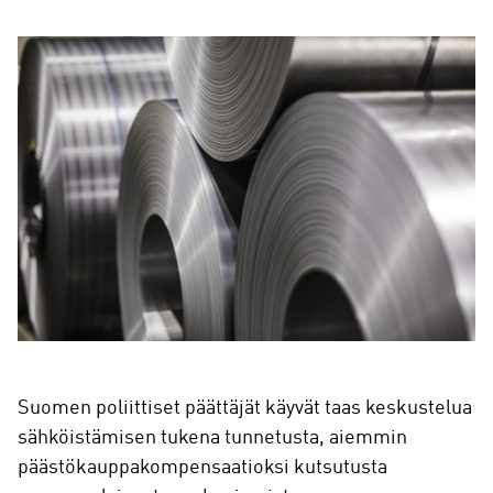
Suomen poliittiset päättäjät käyvät taas keskustelua
sähköistämisen tukena tunnetusta, aiemmin
päästökauppakompensaatioksi kutsutusta