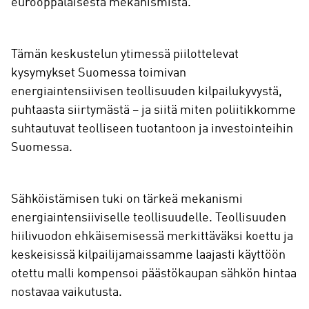
eurooppalaisesta mekanismista.
Tämän keskustelun ytimessä piilottelevat
kysymykset Suomessa toimivan
energiaintensiivisen teollisuuden kilpailukyvystä,
puhtaasta siirtymästä – ja siitä miten poliitikkomme
suhtautuvat teolliseen tuotantoon ja investointeihin
Suomessa.
Sähköistämisen tuki on tärkeä mekanismi
energiaintensiiviselle teollisuudelle. Teollisuuden
hiilivuodon ehkäisemisessä merkittäväksi koettu ja
keskeisissä kilpailijamaissamme laajasti käyttöön
otettu malli kompensoi päästökaupan sähkön hintaa
nostavaa vaikutusta.