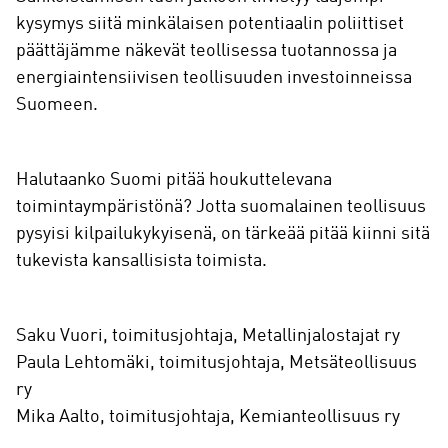
kysymys siitä minkälaisen potentiaalin poliittiset
päättäjämme näkevät teollisessa tuotannossa ja
energiaintensiivisen teollisuuden investoinneissa
Suomeen.
Halutaanko Suomi pitää houkuttelevana
toimintaympäristönä? Jotta suomalainen teollisuus
pysyisi kilpailukykyisenä, on tärkeää pitää kiinni sitä
tukevista kansallisista toimista.
Saku Vuori, toimitusjohtaja, Metallinjalostajat ry
Paula Lehtomäki, toimitusjohtaja, Metsäteollisuus
ry
Mika Aalto, toimitusjohtaja, Kemianteollisuus ry