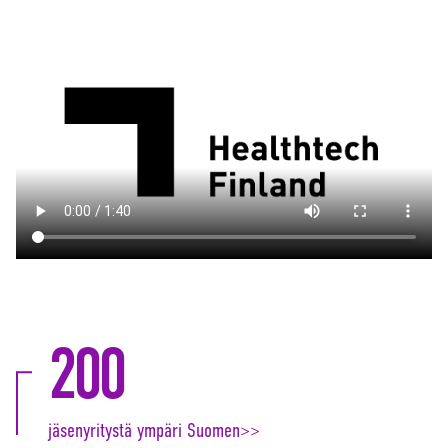
200
jäsenyritystä ympäri Suomen>>