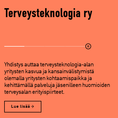
d
e
Terveysteknologia ry
)
Yhdistys auttaa terveysteknologia-alan
yritysten kasvua ja kansainvälistymistä
olemalla yritysten kohtaamispaikka ja
kehittämällä palveluja jäsenilleen huomioiden
terveysalan erityispiirteet.
Lue lisää