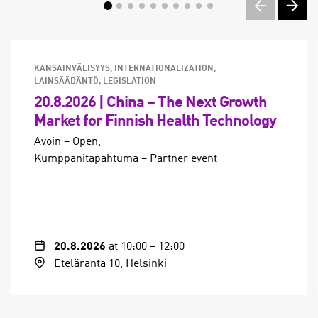
KANSAINVÄLISYYS, INTERNATIONALIZATION
LAINSÄÄDÄNTÖ, LEGISLATION
20.8.2026 | China – The Next Growth
Market for Finnish Health Technology
Avoin – Open
Kumppanitapahtuma – Partner event
20.8.2026
at 10:00
–
12:00
Eteläranta 10, Helsinki
(