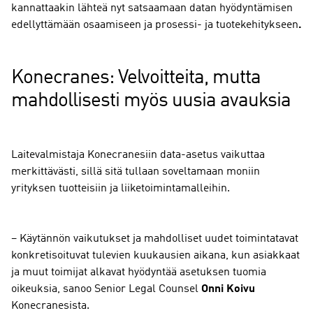
kannattaakin lähteä nyt satsaamaan datan hyödyntämisen
edellyttämään osaamiseen ja prosessi- ja tuotekehitykseen
.
Konecranes: Velvoitteita, mutta
mahdollisesti myös uusia avauksia
Laitevalmistaja Konecranesiin data-asetus vaikuttaa
merkittävästi, sillä sitä tullaan soveltamaan moniin
yrityksen tuotteisiin ja liiketoimintamalleihin.
– Käytännön vaikutukset ja mahdolliset uudet toimintatavat
konkretisoituvat tulevien kuukausien aikana, kun asiakkaat
ja muut toimijat alkavat hyödyntää asetuksen tuomia
oikeuksia, sanoo Senior Legal Counsel
Onni Koivu
Konecranesista.