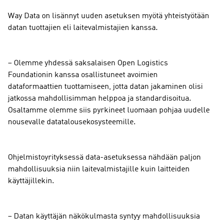
Way Data on lisännyt uuden asetuksen myötä yhteistyötään
datan tuottajien eli laitevalmistajien kanssa.
– Olemme yhdessä saksalaisen Open Logistics
Foundationin kanssa osallistuneet avoimien
dataformaattien tuottamiseen, jotta datan jakaminen olisi
jatkossa mahdollisimman helppoa ja standardisoitua.
Osaltamme olemme siis pyrkineet luomaan pohjaa uudelle
nousevalle datatalousekosysteemille.
Ohjelmistoyrityksessä data-asetuksessa nähdään paljon
mahdollisuuksia niin laitevalmistajille kuin laitteiden
käyttäjillekin.
– Datan käyttäjän näkökulmasta syntyy mahdollisuuksia