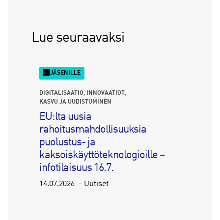
Lue seuraavaksi
JÄSENILLE
DIGITALISAATIO
INNOVAATIOT
KASVU JA UUDISTUMINEN
EU:lta uusia
rahoitusmahdollisuuksia
puolustus- ja
kaksoiskäyttöteknologioille –
infotilaisuus 16.7.
14.07.2026
Uutiset