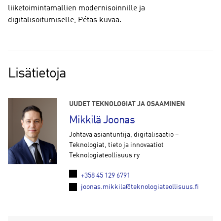
liiketoimintamallien modernisoinnille ja
digitalisoitumiselle, Pétas kuvaa.
Lisätietoja
UUDET TEKNOLOGIAT JA OSAAMINEN
Mikkilä Joonas
Johtava asiantuntija, digitalisaatio –
Teknologiat, tieto ja innovaatiot
Teknologiateollisuus ry
+358 45 129 6791
joonas.mikkila@teknologiateollisuus.fi