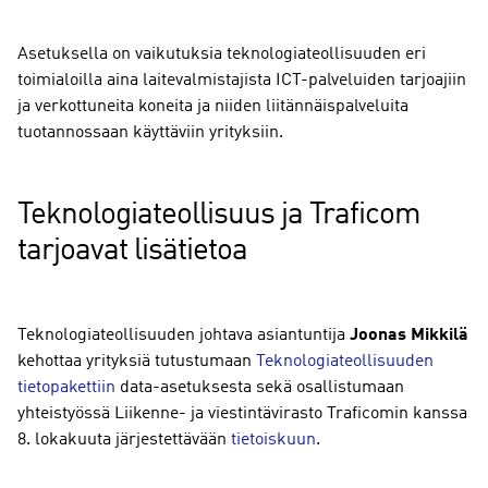
Asetuksella on vaikutuksia teknologiateollisuuden eri
toimialoilla aina laitevalmistajista ICT-palveluiden tarjoajiin
ja verkottuneita koneita ja niiden liitännäispalveluita
tuotannossaan käyttäviin yrityksiin.
Teknologiateollisuus ja Traficom
tarjoavat lisätietoa
Teknologiateollisuuden johtava asiantuntija
Joonas Mikkilä
kehottaa yrityksiä tutustumaan
Teknologiateollisuuden
tietopakettiin
data-asetuksesta sekä osallistumaan
yhteistyössä Liikenne- ja viestintävirasto Traficomin kanssa
8. lokakuuta järjestettävään
tietoiskuun
.