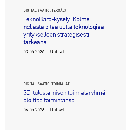
DIGITALISAATIO
TEKOÄLY
TeknoBaro-kysely: Kolme
neljästä pitää uutta teknologiaa
yritykselleen strategisesti
tärkeänä
03.06.2026
Uutiset
DIGITALISAATIO
TOIMIALAT
3D-tulostamisen toimialaryhmä
aloittaa toimintansa
06.05.2026
Uutiset