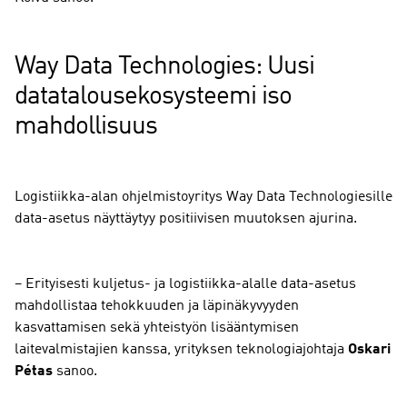
Way Data Technologies: Uusi
datatalousekosysteemi iso
mahdollisuus
Logistiikka-alan ohjelmistoyritys Way Data Technologiesille
data-asetus näyttäytyy positiivisen muutoksen ajurina.
– Erityisesti kuljetus- ja logistiikka-alalle data-asetus
mahdollistaa tehokkuuden ja läpinäkyvyyden
kasvattamisen sekä yhteistyön lisääntymisen
laitevalmistajien kanssa, yrityksen teknologiajohtaja
Oskari
Pétas
sanoo.