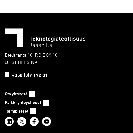
Eteläranta 10, P.O.BOX 10,
00131 HELSINKI
+358 (0)9 192 31
Ota yhteyttä
Kaikki yhteystiedot
Toimipisteet