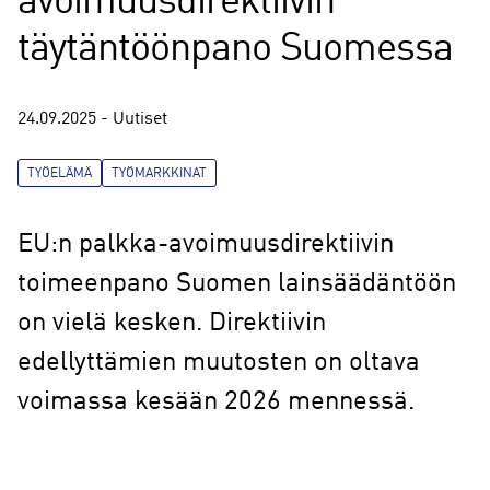
avoimuusdirektiivin
täytäntöönpano Suomessa
24.09.2025 - Uutiset
TYÖELÄMÄ
TYÖMARKKINAT
EU:n palkka-avoimuusdirektiivin
toimeenpano Suomen lainsäädäntöön
on vielä kesken. Direktiivin
edellyttämien muutosten on oltava
voimassa kesään 2026 mennessä.