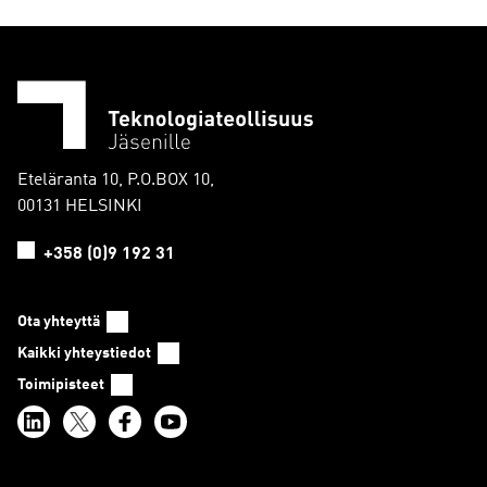
Eteläranta 10, P.O.BOX 10,
00131 HELSINKI
+358 (0)9 192 31
Ota yhteyttä
Kaikki yhteystiedot
Toimipisteet