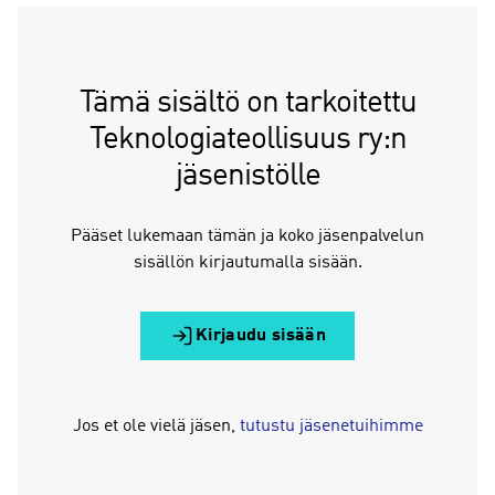
Tämä sisältö on tarkoitettu
Teknologiateollisuus ry:n
jäsenistölle
Pääset lukemaan tämän ja koko jäsenpalvelun
sisällön kirjautumalla sisään.
Kirjaudu sisään
Jos et ole vielä jäsen,
tutustu jäsenetuihimme