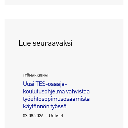
Lue seuraavaksi
TYÖMARKKINAT
Uusi TES-osaaja-
koulutusohjelma vahvistaa
työehtosopimusosaamista
käytännön työssä
03.08.2026
Uutiset