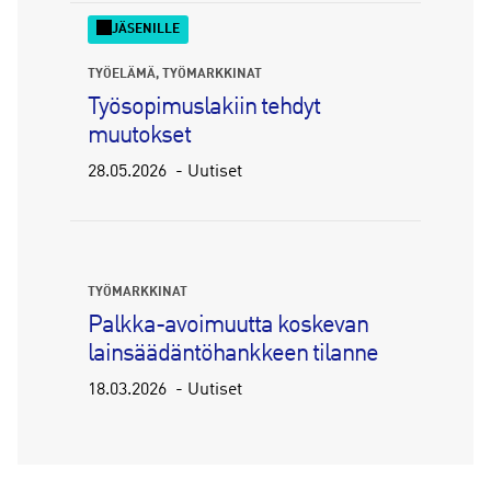
JÄSENILLE
TYÖELÄMÄ
TYÖMARKKINAT
Työsopimuslakiin tehdyt
muutokset
28.05.2026
Uutiset
TYÖMARKKINAT
Palkka-avoimuutta koskevan
lainsäädäntöhankkeen tilanne
18.03.2026
Uutiset