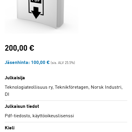
200,00
€
Jäsenhinta:
100,00
€
(sis. ALV 25.5%)
Julkaisija
Teknologiateollisuus ry, Teknikföretagen, Norsk Industri,
DI
Julkaisun tiedot
Pdf-tiedosto, käyttöoikeuslisenssi
Kieli