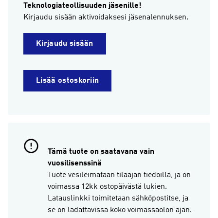
Teknologiateollisuuden jäsenille!
Kirjaudu sisään aktivoidaksesi jäsenalennuksen.
Kirjaudu sisään
Lisää ostoskoriin
Tämä tuote on saatavana vain
vuosilisenssinä
Tuote vesileimataan tilaajan tiedoilla, ja on
voimassa 12kk ostopäivästä lukien.
Latauslinkki toimitetaan sähköpostitse, ja
se on ladattavissa koko voimassaolon ajan.