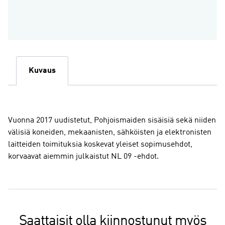
Kuvaus
Vuonna 2017 uudistetut, Pohjoismaiden sisäisiä sekä niiden
välisiä koneiden, mekaanisten, sähköisten ja elektronisten
laitteiden toimituksia koskevat yleiset sopimusehdot,
korvaavat aiemmin julkaistut NL 09 -ehdot.
Saattaisit olla kiinnostunut myös