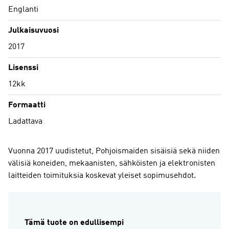
Englanti
Julkaisuvuosi
2017
Lisenssi
12kk
Formaatti
Ladattava
Vuonna 2017 uudistetut, Pohjoismaiden sisäisiä sekä niiden
välisiä koneiden, mekaanisten, sähköisten ja elektronisten
laitteiden toimituksia koskevat yleiset sopimusehdot.
Tämä tuote on edullisempi