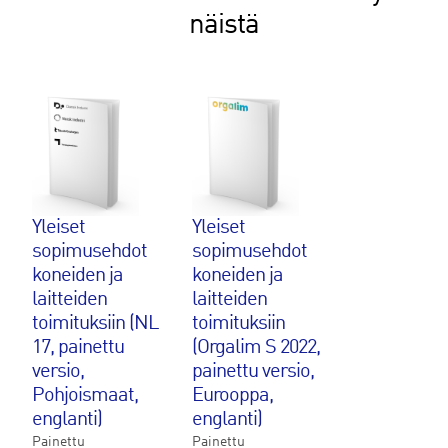
näistä
Yleiset
Yleiset
sopimusehdot
sopimusehdot
koneiden ja
koneiden ja
laitteiden
laitteiden
toimituksiin (NL
toimituksiin
17, painettu
(Orgalim S 2022,
versio,
painettu versio,
Pohjoismaat,
Eurooppa,
englanti)
englanti)
Painettu
Painettu