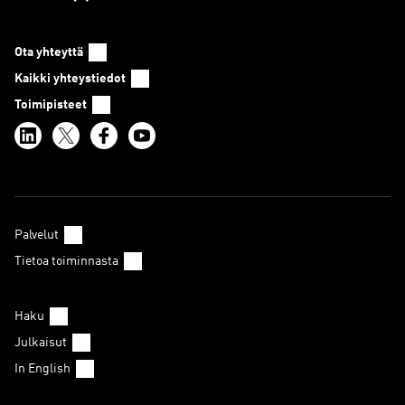
Ota yhteyttä
Kaikki yhteystiedot
Toimipisteet
Palvelut
Tietoa toiminnasta
Haku
Julkaisut
In English