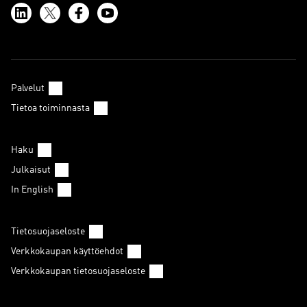
Palvelut
Tietoa toiminnasta
Haku
Julkaisut
In English
Tietosuojaseloste
Verkkokaupan käyttöehdot
Verkkokaupan tietosuojaseloste