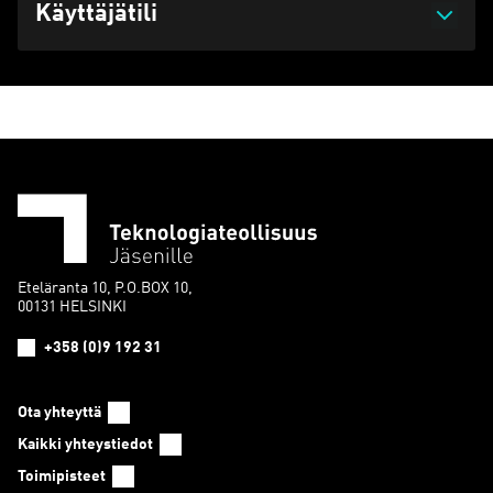
Käyttäjätili
Eteläranta 10, P.O.BOX 10,
00131 HELSINKI
+358 (0)9 192 31
Ota yhteyttä
Kaikki yhteystiedot
Toimipisteet