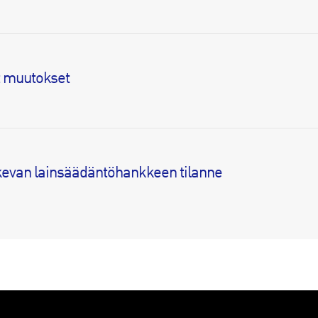
t muutokset
evan lainsäädäntöhankkeen tilanne