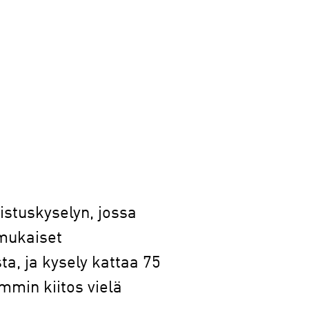
istuskyselyn, jossa
 mukaiset
ta, ja kysely kattaa 75
mmin kiitos vielä