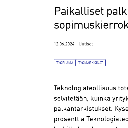
Paikalliset palk
sopimuskierrok
12.06.2024 - Uutiset
TYÖELÄMÄ
TYÖMARKKINAT
Teknologiateollisuus tot
selvitetään, kuinka yrit
palkantarkistukset. Kysel
prosenttia Teknologiateo