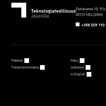
Eteläranta 10, P.O
00131 HELSINKI
+358 (0)9 192
Palvelut
Haku
Tietoa toiminnasta
Julkaisut
In English