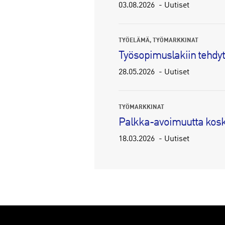
03.08.2026
Uutiset
TYÖELÄMÄ
TYÖMARKKINAT
Työsopimuslakiin tehdy
28.05.2026
Uutiset
TYÖMARKKINAT
Palkka-avoimuutta kosk
18.03.2026
Uutiset