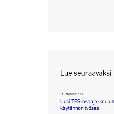
Lue seuraavaksi
TYÖMARKKINAT
Uusi TES-osaaja-koulut
käytännön työssä