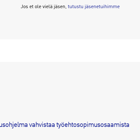
Jos et ole vielä jäsen,
tutustu jäsenetuihimme
usohjelma vahvistaa työehtosopimusosaamista