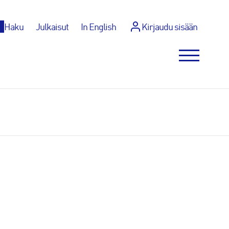
p
Haku
Julkaisut
In English
Kirjaudu sisään