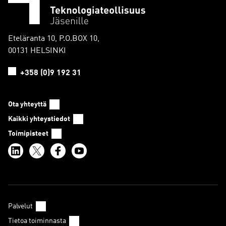
Eteläranta 10, P.O.BOX 10,
00131 HELSINKI
+358 (0)9 192 31
Ota yhteyttä
Kaikki yhteystiedot
Toimipisteet
Palvelut
Tietoa toiminnasta