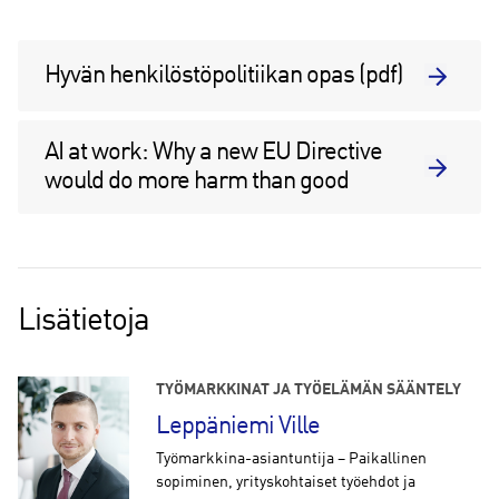
Hyvän henkilöstöpolitiikan opas (pdf)
AI at work: Why a new EU Directive
would do more harm than good
Lisätietoja
TYÖMARKKINAT JA TYÖELÄMÄN SÄÄNTELY
Leppäniemi Ville
Työmarkkina-asiantuntija – Paikallinen
sopiminen, yrityskohtaiset työehdot ja