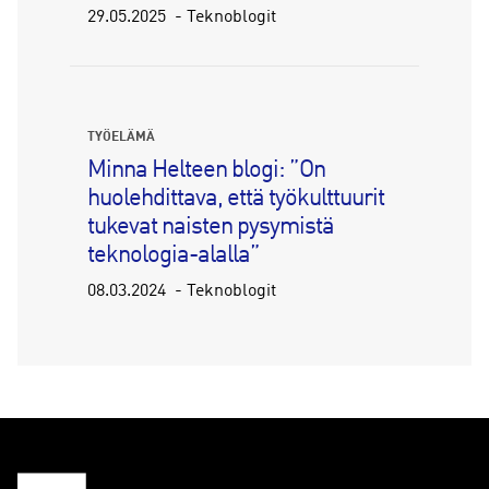
29.05.2025
Teknoblogit
TYÖELÄMÄ
Minna Helteen blogi: ”On
huolehdittava, että työkulttuurit
tukevat naisten pysymistä
teknologia-alalla”
08.03.2024
Teknoblogit