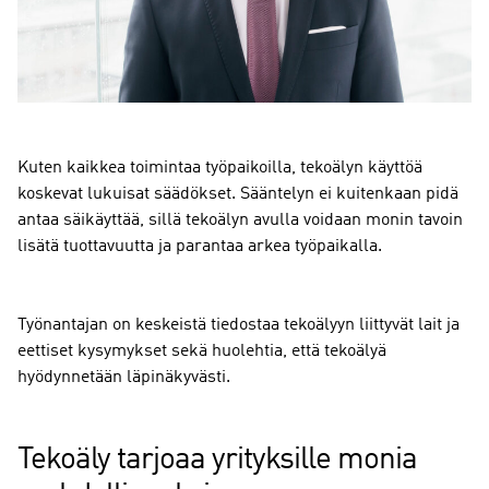
Kuten kaikkea toimintaa työpaikoilla, tekoälyn käyttöä
koskevat lukuisat säädökset. Sääntelyn ei kuitenkaan pidä
antaa säikäyttää, sillä tekoälyn avulla voidaan monin tavoin
lisätä tuottavuutta ja parantaa arkea työpaikalla.
Työnantajan on keskeistä tiedostaa tekoälyyn liittyvät lait ja
eettiset kysymykset sekä huolehtia, että tekoälyä
hyödynnetään läpinäkyvästi.
Tekoäly tarjoaa yrityksille monia