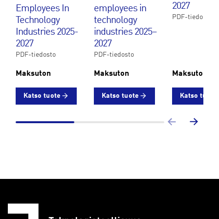
2027
Employees In
employees in
PDF-tiedosto
Technology
technology
Industries 2025-
industries 2025–
2027
2027
PDF-tiedosto
PDF-tiedosto
Maksuton
Maksuton
Maksuton
Katso tuote
Katso tuote
Katso tuote