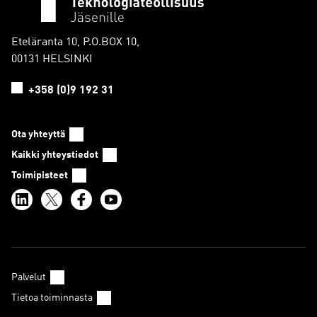
Eteläranta 10, P.O.BOX 10,
00131 HELSINKI
+358 (0)9 192 31
Ota yhteyttä
Kaikki yhteystiedot
Toimipisteet
Palvelut
Tietoa toiminnasta