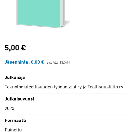
5,00
€
Jäsenhinta:
0,00
€
(sis. ALV 13.5%)
Julkaisija
Teknologiateollisuuden työnantajat ry ja Teollisuusliitto ry
Julkaisuvuosi
2025
Formaatti
Painettu