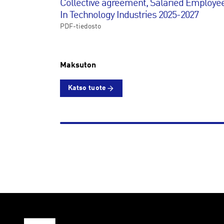
Collective agreement, Salaried Employe
In Technology Industries 2025-2027
PDF-tiedosto
Maksuton
Katso tuote