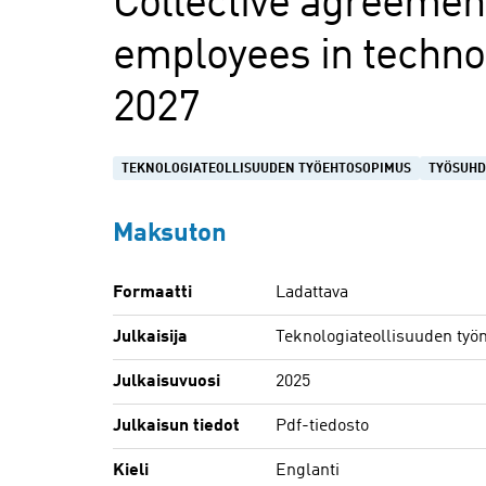
Collective agreement
employees in techno
2027
TEKNOLOGIATEOLLISUUDEN TYÖEHTOSOPIMUS
TYÖSUHD
Maksuton
Formaatti
Ladattava
Julkaisija
Teknologiateollisuuden työn
Julkaisuvuosi
2025
Julkaisun tiedot
Pdf-tiedosto
Kieli
Englanti