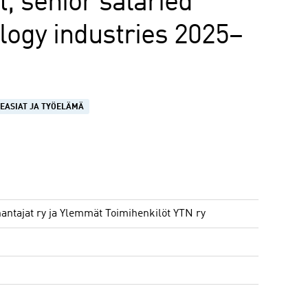
, senior salaried
logy industries 2025–
EASIAT JA TYÖELÄMÄ
antajat ry ja Ylemmät Toimihenkilöt YTN ry