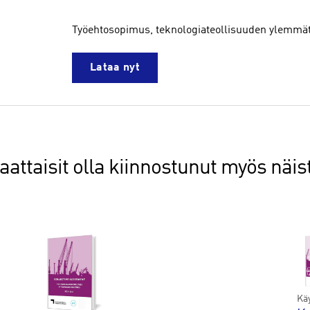
Työehtosopimus, teknologiateollisuuden ylemmät 
Lataa nyt
aattaisit olla kiinnostunut myös näis
Kä