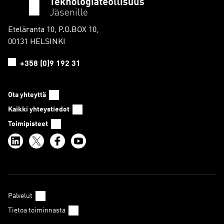
Eteläranta 10, P.O.BOX 10,
00131 HELSINKI
+358 (0)9 192 31
Ota yhteyttä
Kaikki yhteystiedot
Toimipisteet
Palvelut
Tietoa toiminnasta