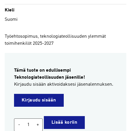
Kieli
Suomi
Työehtosopimus, teknologiateollisuuden ylemmät
toimihenkilöt 2025-2027
Tämä tuote on edullisempi
Teknologiateollisuuden jäsenille!
Kirjaudu sisään aktivoidaksesi jäsenalennuksen.
Kirjaudu sisään
Työehtosopimus,
Lisää koriin
-
+
teknologiateollisuuden