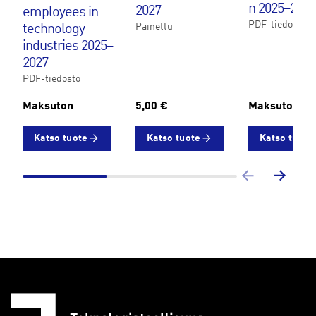
n 2025–2027
2027
employees in
PDF-tiedosto
Painettu
technology
industries 2025–
2027
PDF-tiedosto
Maksuton
5,00 €
Maksuton
Katso tuote
Katso tuote
Katso tuote