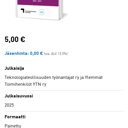
5,00
€
Jäsenhinta:
0,00
€
(sis. ALV 13.5%)
Julkaisija
Teknologiateollisuuden työnantajat ry ja Ylemmät
Toimihenkilöt YTN ry
Julkaisuvuosi
2025
Formaatti
Painettu