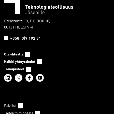
Eteläranta 10, P.O.BOX 10,
00131 HELSINKI
+358 (0)9 192 31
Ota yhteyttä
Kaikki yhteystiedot
Toimipisteet
Palvelut
Tietoa toiminnasta