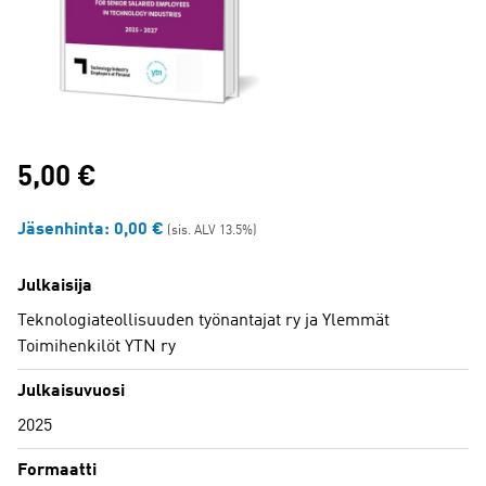
5,00
€
Jäsenhinta:
0,00
€
(sis. ALV 13.5%)
Julkaisija
Teknologiateollisuuden työnantajat ry ja Ylemmät
Toimihenkilöt YTN ry
Julkaisuvuosi
2025
Formaatti