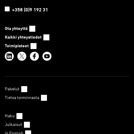
+358 (0)9 192 31
Ota yhteyttä
Kaikki yhteystiedot
Toimipisteet
Palvelut
Tietoa toiminnasta
Haku
Julkaisut
In English