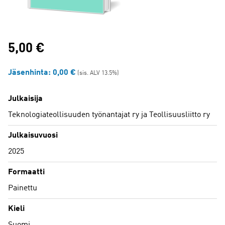
5,00
€
Jäsenhinta:
0,00
€
(sis. ALV 13.5%)
Julkaisija
Teknologiateollisuuden työnantajat ry ja Teollisuusliitto ry
Julkaisuvuosi
2025
Formaatti
Painettu
Kieli
Suomi