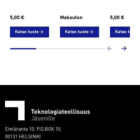
5,00 €
Maksuton
5,00 €
Katso tuote
Katso tuote
Katso tuote
Eteläranta 10, P.O.BOX 10,
00131 HELSINKI