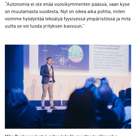
“Autonomia ei ole enää vuosikymmenten päässä, vaan kyse
on muutamasta vuodesta. Nyt on oikea aika pohtia, miten
voimme hyödyntää tekoälyä fyysisessä ympäristössä ja mitä
uutta se voi tuoda yrityksen kasvuun.”