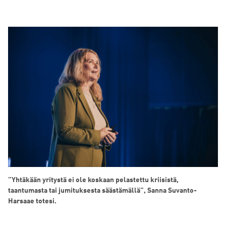
”Yhtäkään yritystä ei ole koskaan pelastettu kriisistä,
taantumasta tai jumituksesta säästämällä”, Sanna Suvanto-
Harsaae totesi.