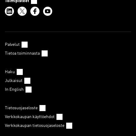
Toimipisteet
Palvelut
Tietoa toiminnasta
Haku
Julkaisut
In English
Tietosuojaseloste
Verkkokaupan käyttöehdot
Verkkokaupan tietosuojaseloste