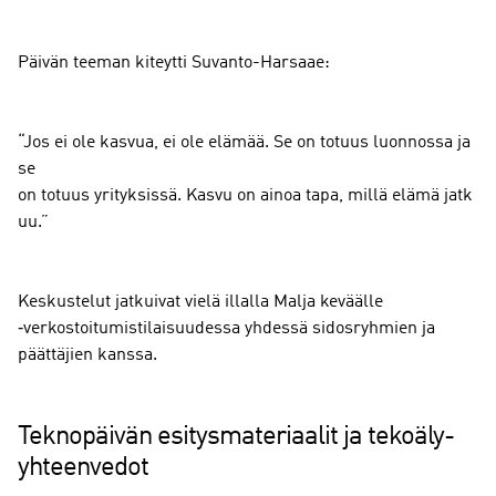
Päivän teeman kiteytti Suvanto-Harsaae:
“Jos ei ole kasvua, ei ole elämää. Se on totuus luonnossa ja
se
on totuus yrityksissä. Kasvu on ainoa tapa, millä elämä jatk
uu.”
Keskustelut jatkuivat vielä illalla Malja keväälle
‑verkostoitumistilaisuudessa yhdessä sidosryhmien ja
päättäjien kanssa.
Teknopäivän esitysmateriaalit ja tekoäly-
yhteenvedot