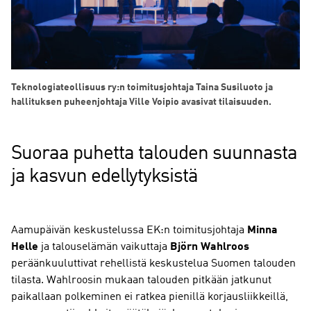
Teknologiateollisuus ry:n toimitusjohtaja Taina Susiluoto ja
hallituksen puheenjohtaja Ville Voipio avasivat tilaisuuden.
Suoraa puhetta talouden suunnasta
ja kasvun edellytyksistä
Aamupäivän keskustelussa EK:n toimitusjohtaja
Minna
Helle
ja talouselämän vaikuttaja
Björn Wahlroos
peräänkuuluttivat rehellistä keskustelua Suomen talouden
tilasta. Wahlroosin mukaan talouden pitkään jatkunut
paikallaan polkeminen ei ratkea pienillä korjausliikkeillä,