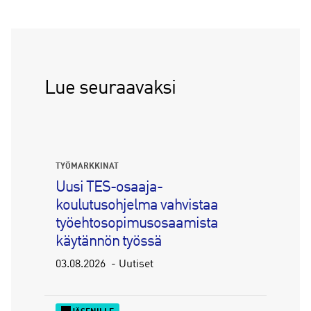
Lue seuraavaksi
TYÖMARKKINAT
Uusi TES-osaaja-
koulutusohjelma vahvistaa
työehtosopimusosaamista
käytännön työssä
03.08.2026
Uutiset