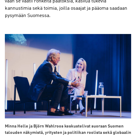
vaan se vaatii rohkeita päätöksiä, kasvua tukevia
kannustimia sekä toimia, joilla osaajat ja pääoma saadaan
pysymään Suomessa.
Minna Helle ja Björn Wahlroos keskustelivat suoraan Suomen
talouden näkymistä, yritysten ja politiikan roolista sekä globaalin