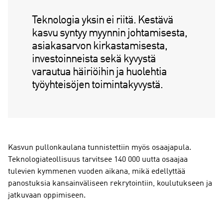
Teknologia yksin ei riitä. Kestävä
kasvu syntyy myynnin johtamisesta,
asiakasarvon kirkastamisesta,
investoinneista sekä kyvystä
varautua häiriöihin ja huolehtia
työyhteisöjen toimintakyvystä.
Kasvun pullonkaulana tunnistettiin myös osaajapula.
Teknologiateollisuus tarvitsee 140 000 uutta osaajaa
tulevien kymmenen vuoden aikana, mikä edellyttää
panostuksia kansainväliseen rekrytointiin, koulutukseen ja
jatkuvaan oppimiseen.