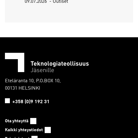
09.07.2026
Uutiset
Eteläranta 10, P.O.BOX 10,
00131 HELSINKI
+358 (0)9 192 31
Ota yhteyttä
Kaikki yhteystiedot