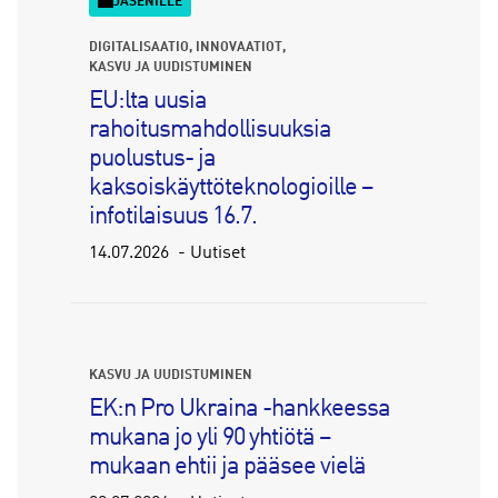
JÄSENILLE
DIGITALISAATIO
INNOVAATIOT
KASVU JA UUDISTUMINEN
EU:lta uusia
rahoitusmahdollisuuksia
puolustus- ja
kaksoiskäyttöteknologioille –
infotilaisuus 16.7.
14.07.2026
Uutiset
KASVU JA UUDISTUMINEN
EK:n Pro Ukraina -hankkeessa
mukana jo yli 90 yhtiötä –
mukaan ehtii ja pääsee vielä