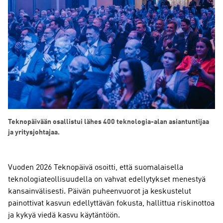
Teknopäivään osallistui lähes 400 teknologia-alan asiantuntijaa
ja yritysjohtajaa.
Vuoden 2026 Teknopäivä osoitti, että suomalaisella
teknologiateollisuudella on vahvat edellytykset menestyä
kansainvälisesti. Päivän puheenvuorot ja keskustelut
painottivat kasvun edellyttävän fokusta, hallittua riskinottoa
ja kykyä viedä kasvu käytäntöön.