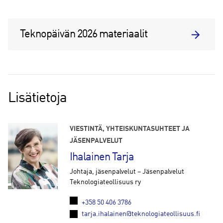
Teknopäivän 2026 materiaalit
Lisätietoja
VIESTINTÄ, YHTEISKUNTASUHTEET JA
JÄSENPALVELUT
Ihalainen Tarja
Johtaja, jäsenpalvelut – Jäsenpalvelut
Teknologiateollisuus ry
+358 50 406 3786
tarja.ihalainen@teknologiateollisuus.fi