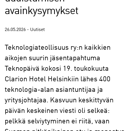
avainkysymykset
26.05.2026 - Uutiset
Teknologiateollisuus ry:n kaikkien
aikojen suurin jäsentapahtuma
Teknopäivä kokosi 19. toukokuuta
Clarion Hotel Helsinkiin lähes 400
teknologia-alan asiantuntijaa ja
yritysjohtajaa. Kasvuun keskittyvän
päivän keskeinen viesti oli selkeä:
pelkkä selviytyminen ei riitä, vaan