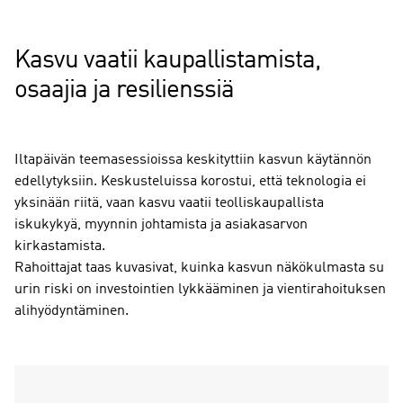
Kasvu vaatii kaupallistamista,
osaajia ja resilienssiä
Iltapäivän teemasessioissa keskityttiin kasvun käytännön
edellytyksiin. Keskusteluissa korostui, että teknologia ei
yksinään riitä, vaan kasvu vaatii teolliskaupallista
iskukykyä, myynnin johtamista ja asiakasarvon
kirkastamista.
Rahoittajat taas kuvasivat, kuinka kasvun näkökulmasta su
urin riski on investointien lykkääminen ja vientirahoituksen
alihyödyntäminen.