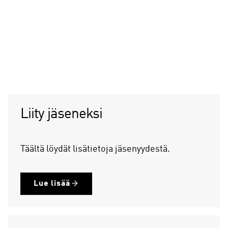
Liity jäseneksi
Täältä löydät lisätietoja jäsenyydestä.
Lue lisää