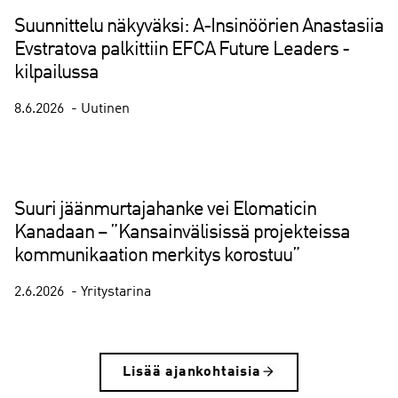
Suunnittelu näkyväksi: A-Insinöörien Anastasiia
Evstratova palkittiin EFCA Future Leaders -
kilpailussa
8.6.2026
Uutinen
Suuri jäänmurtajahanke vei Elomaticin
Kanadaan – ”Kansainvälisissä projekteissa
kommunikaation merkitys korostuu”
2.6.2026
Yritystarina
Lisää ajankohtaisia