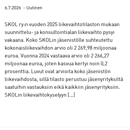
6.7.2026
Uutinen
SKOL ry:n vuoden 2025 liikevaihtotilaston mukaan
suunnittelu- ja konsultointialan liikevaihto pysyi
vakaana. Koko SKOLin jäsenistölle suhteutettu
kokonaisliikevaihdon arvio oli 2 269,98 miljoonaa
euroa. Vuonna 2024 vastaava arvio oli 2 266,27
miljoonaa euroa, joten kasvua kertyi noin 0,2
prosenttia. Luvut ovat arvioita koko jäsenistön
liikevaihdosta, sillä tilasto perustuu jäsenyrityksiltä
saatuihin vastauksiin eikä kaikkiin jäsenyrityksiin.
SKOLin liikevaihtokyselyyn […]