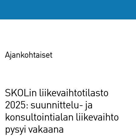
Lue lisää
Ajankohtaiset
SKOLin liikevaihtotilasto
2025: suunnittelu- ja
konsultointialan liikevaihto
pysyi vakaana