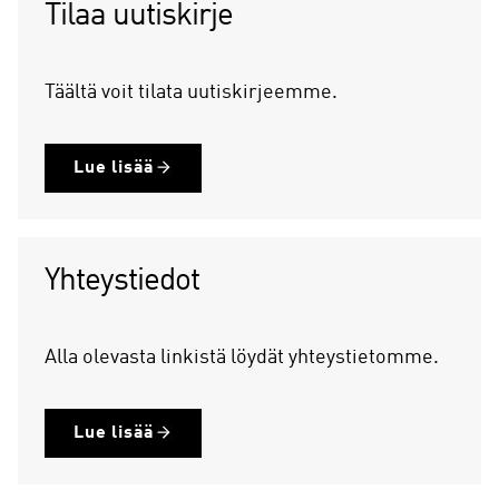
Tilaa uutiskirje
Täältä voit tilata uutiskirjeemme.
Lue lisää
Yhteystiedot
Alla olevasta linkistä löydät yhteystietomme.
Lue lisää