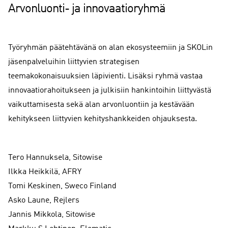
Arvonluonti- ja innovaatioryhmä
Työryhmän päätehtävänä on alan ekosysteemiin ja SKOLin
jäsenpalveluihin liittyvien strategisen
teemakokonaisuuksien läpivienti. Lisäksi ryhmä vastaa
innovaatiorahoitukseen ja julkisiin hankintoihin liittyvästä
vaikuttamisesta sekä alan arvonluontiin ja kestävään
kehitykseen liittyvien kehityshankkeiden ohjauksesta.
Tero Hannuksela, Sitowise
Ilkka Heikkilä, AFRY
Tomi Keskinen, Sweco Finland
Asko Laune, Rejlers
Jannis Mikkola, Sitowise