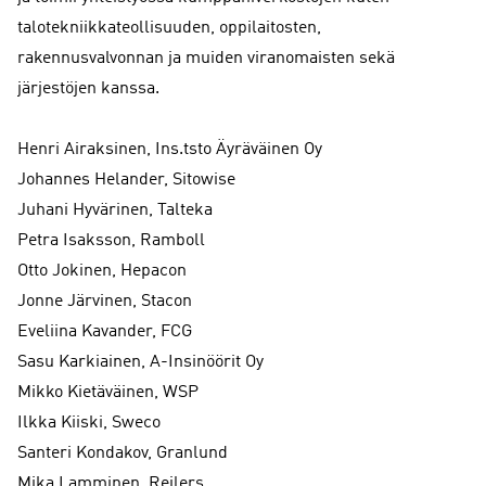
talotekniikkateollisuuden, oppilaitosten,
rakennusvalvonnan ja muiden viranomaisten sekä
järjestöjen kanssa.
Henri Airaksinen, Ins.tsto Äyräväinen Oy
Johannes Helander, Sitowise
Juhani Hyvärinen, Talteka
Petra Isaksson, Ramboll
Otto Jokinen, Hepacon
Jonne Järvinen, Stacon
Eveliina Kavander, FCG
Sasu Karkiainen, A-Insinöörit Oy
Mikko Kietäväinen, WSP
Ilkka Kiiski, Sweco
Santeri Kondakov, Granlund
Mika Lamminen, Rejlers