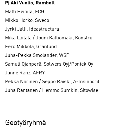
Pj Aki Vuolio, Ramboll
Matti Heinilä, FCG
Mikko Horko, Sweco
Jyrki Jalli, Ideastructura
Mika Laitala / Jouni Kalliomäki, Konstru
Eero Mikkola, Granlund
Juha-Pekka Smolander, WSP
Samuli Ojanperä, Solwers Oyj/Pontek Oy
Janne Ranz, AFRY
Pekka Narinen / Seppo Raiski, A-Insinöörit
Juha Rantanen / Hemmo Sumkin, Sitowise
Geotyöryhmä