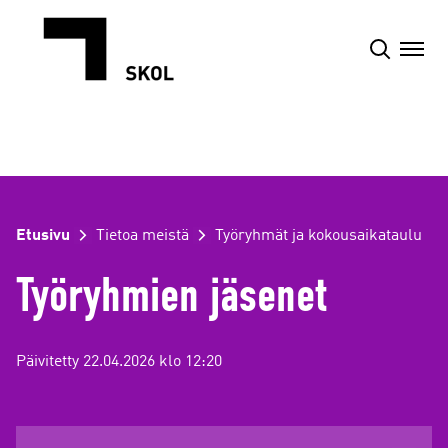
Siirry
sisältöön
Etusivu
Tietoa meistä
Työryhmät ja kokousaikataulu
Työryhmien jäsenet
Päivitetty 22.04.2026 klo 12:20