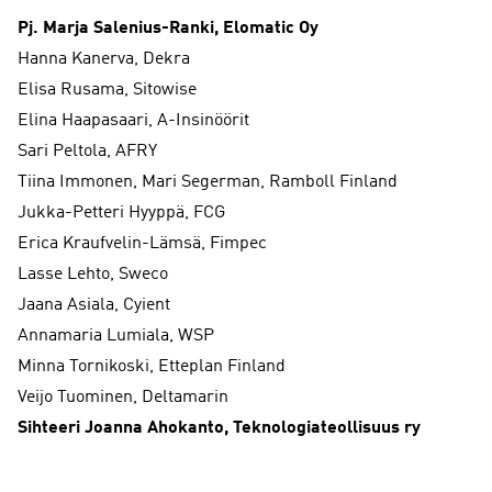
Pj. Marja Salenius-Ranki, Elomatic Oy
Hanna Kanerva, Dekra
Elisa Rusama, Sitowise
Elina Haapasaari, A-Insinöörit
Sari Peltola, AFRY
Tiina Immonen, Mari Segerman, Ramboll Finland
Jukka-Petteri Hyyppä, FCG
Erica Kraufvelin-Lämsä, Fimpec
Lasse Lehto, Sweco
Jaana Asiala, Cyient
Annamaria Lumiala, WSP
Minna Tornikoski, Etteplan Finland
Veijo Tuominen, Deltamarin
Sihteeri Joanna Ahokanto, Teknologiateollisuus ry