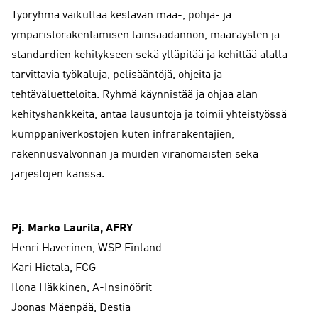
Työryhmä vaikuttaa kestävän maa-, pohja- ja
ympäristörakentamisen lainsäädännön, määräysten ja
standardien kehitykseen sekä ylläpitää ja kehittää alalla
tarvittavia työkaluja, pelisääntöjä, ohjeita ja
tehtäväluetteloita. Ryhmä käynnistää ja ohjaa alan
kehityshankkeita, antaa lausuntoja ja toimii yhteistyössä
kumppaniverkostojen kuten infrarakentajien,
rakennusvalvonnan ja muiden viranomaisten sekä
järjestöjen kanssa.
Pj. Marko Laurila, AFRY
Henri Haverinen, WSP Finland
Kari Hietala, FCG
Ilona Häkkinen, A-Insinöörit
Joonas Mäenpää, Destia