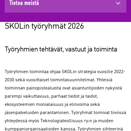
Tietoa meistä
SKOLin työryhmät 2026
Työryhmien tehtävät, vastuut ja toiminta
Työryhmien toimintaa ohjaa SKOLin strategia vuosille 2022-
2030 sekä vuosittaiset toimintasuunnitelmat. Yhteisiä
toiminnan painopistealueita ovat asiantuntijoiden nykyistä
parempi vaikuttavuus, parhaat tiedot ja taidot,
ekosysteemien monialaisuus ja elinvoima sekä
jäsenpalveluiden parantaminen. Työryhmät toimivat tiiviissä
yhteydessä myös Teknologiateollisuus ry:n ja muiden
kumppaniorganisaatioiden kanssa. Työryhmien sihteerinä