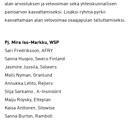
alan arvostuksen ja vetovoiman sekä yhteiskunnallisen
painoarvon kasvattamiseksi. Lisäksi ryhmä pyrkii
kasvattamaan alan vetovoimaa osaajapulan taltuttamiseksi.
Pj. Mira Iso-Markku, WSP
Sari Fredriksson, AFRY
Sanna Huopio, Sweco Finland
Jasmine Jussila, Solwers
Molli Nyman, Granlund
Annukka Lehto, Rejlers
Silja Sarkamo , A-Insinöörit
Maiju Röysky, Etteplan
Kaisa Anttonen, Sitowise
Sanna Burton, Ramboll