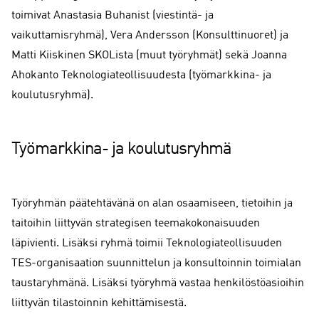
toimivat Anastasia Buhanist (viestintä- ja
vaikuttamisryhmä), Vera Andersson (Konsulttinuoret) ja
Matti Kiiskinen SKOLista (muut työryhmät) sekä Joanna
Ahokanto Teknologiateollisuudesta (työmarkkina- ja
koulutusryhmä).
Työmarkkina- ja koulutusryhmä
Työryhmän päätehtävänä on alan osaamiseen, tietoihin ja
taitoihin liittyvän strategisen teemakokonaisuuden
läpivienti. Lisäksi ryhmä toimii Teknologiateollisuuden
TES-organisaation suunnittelun ja konsultoinnin toimialan
taustaryhmänä. Lisäksi työryhmä vastaa henkilöstöasioihin
liittyvän tilastoinnin kehittämisestä.