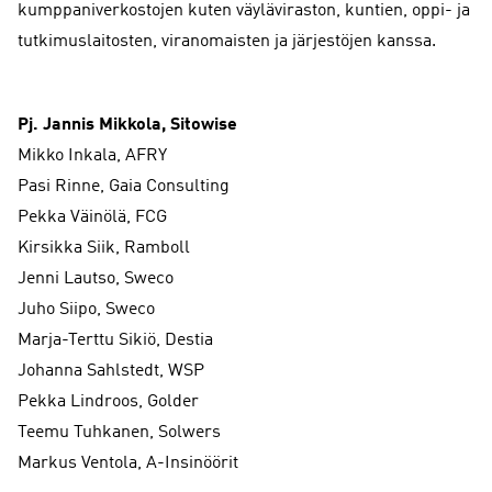
kumppaniverkostojen kuten väyläviraston, kuntien, oppi- ja
tutkimuslaitosten, viranomaisten ja järjestöjen kanssa.
Pj. Jannis Mikkola, Sitowise
Mikko Inkala, AFRY
Pasi Rinne, Gaia Consulting
Pekka Väinölä, FCG
Kirsikka Siik, Ramboll
Jenni Lautso, Sweco
Juho Siipo, Sweco
Marja-Terttu Sikiö, Destia
Johanna Sahlstedt, WSP
Pekka Lindroos, Golder
Teemu Tuhkanen, Solwers
Markus Ventola, A-Insinöörit