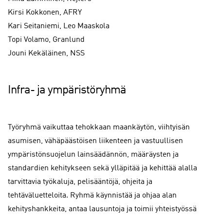
Kirsi Kokkonen, AFRY
Kari Seitaniemi, Leo Maaskola
Topi Volamo, Granlund
Jouni Kekäläinen, NSS
Infra- ja ympäristöryhmä
Työryhmä vaikuttaa tehokkaan maankäytön, viihtyisän
asumisen, vähäpäästöisen liikenteen ja vastuullisen
ympäristönsuojelun lainsäädännön, määräysten ja
standardien kehitykseen sekä ylläpitää ja kehittää alalla
tarvittavia työkaluja, pelisääntöjä, ohjeita ja
tehtäväluetteloita. Ryhmä käynnistää ja ohjaa alan
kehityshankkeita, antaa lausuntoja ja toimii yhteistyössä