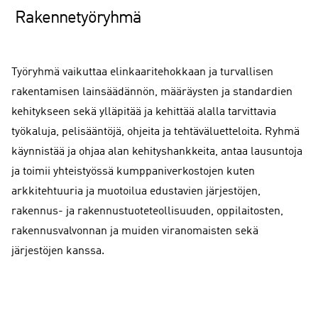
Rakennetyöryhmä
Työryhmä vaikuttaa elinkaaritehokkaan ja turvallisen
rakentamisen lainsäädännön, määräysten ja standardien
kehitykseen sekä ylläpitää ja kehittää alalla tarvittavia
työkaluja, pelisääntöjä, ohjeita ja tehtäväluetteloita. Ryhmä
käynnistää ja ohjaa alan kehityshankkeita, antaa lausuntoja
ja toimii yhteistyössä kumppaniverkostojen kuten
arkkitehtuuria ja muotoilua edustavien järjestöjen,
rakennus- ja rakennustuoteteollisuuden, oppilaitosten,
rakennusvalvonnan ja muiden viranomaisten sekä
järjestöjen kanssa.