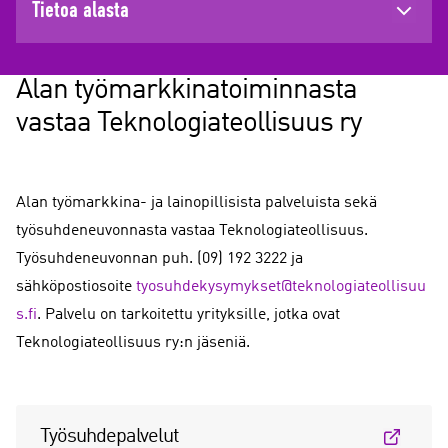
Tietoa alasta
Alan työmarkkinatoiminnasta
vastaa Teknologiateollisuus ry
Alan työmarkkina- ja lainopillisista palveluista sekä
työsuhdeneuvonnasta vastaa Teknologiateollisuus.
Työsuhdeneuvonnan puh. (09) 192 3222 ja
sähköpostiosoite
tyosuhdekysymykset@teknologiateollisuu
s.fi
. Palvelu on tarkoitettu yrityksille, jotka ovat
Teknologiateollisuus ry:n jäseniä.
Työsuhdepalvelut