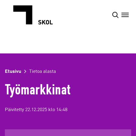
Siirry
sisältöön
Etusivu
Tietoa alasta
Työmarkkinat
Päivitetty 22.12.2025 klo 14:48