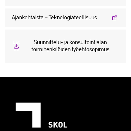
Ajankohtaista – Teknologiateollisuus
Suunnittelu- ja konsultointialan
Lat
toimihenkilöiden työehtosopimus
aa