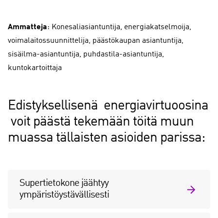
Ammatteja
: Konesaliasiantuntija, energiakatselmoija,
voimalaitossuunnittelija, päästökaupan asiantuntija,
sisäilma-asiantuntija, puhdastila-asiantuntija,
kuntokartoittaja
Edistyksellisenä energiavirtuoosina
voit päästä tekemään töitä muun
muassa tällaisten asioiden parissa:
Supertietokone jäähtyy
ympäristöystävällisesti