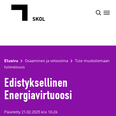
Siirry
sisältöön
Etusivu
Osaaminen ja vetovoima
Tule muotoilemaan
tulevaisuus
Edistyksellinen
Energiavirtuoosi
Päivitetty 21.02.2025 klo 10:26