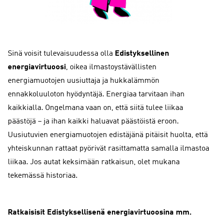
Sinä voisit tulevaisuudessa olla
Edistyksellinen
energiavirtuoosi
, oikea ilmastoystävällisten
energiamuotojen uusiuttaja ja hukkalämmön
ennakkoluuloton hyödyntäjä. Energiaa tarvitaan ihan
kaikkialla. Ongelmana vaan on, että siitä tulee liikaa
päästöjä – ja ihan kaikki haluavat päästöistä eroon.
Uusiutuvien energiamuotojen edistäjänä pitäisit huolta, että
yhteiskunnan rattaat pyörivät rasittamatta samalla ilmastoa
liikaa. Jos autat keksimään ratkaisun, olet mukana
tekemässä historiaa.
Ratkaisisit Edistyksellisenä energiavirtuoosina mm.