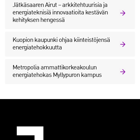
Jätkäsaaren Airut – arkkitehtuurisia ja
energiateknisiä innovaatioita kestävän
kehityksen hengessä
Kuopion kaupunki ohjaa kiinteistöjensä
energiatehokkuutta
Metropolia ammattikorkeakoulun
energiatehokas Myllypuron kampus