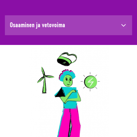
Osaaminen ja vetovoima