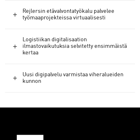
Rejlersin etävalvontatyökalu palvelee
työmaaprojekteissa virtuaalisesti
Logistiikan digitalisaation
ilmastovaikutuksia selvitetty ensimmäistä
kertaa
Uusi digipalvelu varmistaa viheralueiden
kunnon