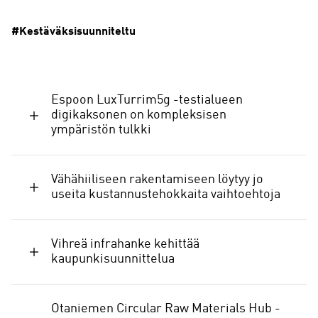
#Kestäväksisuunniteltu
Espoon LuxTurrim5g -testialueen
digikaksonen on kompleksisen
ympäristön tulkki
Vähähiiliseen rakentamiseen löytyy jo
useita kustannustehokkaita vaihtoehtoja
Vihreä infrahanke kehittää
kaupunkisuunnittelua
Otaniemen Circular Raw Materials Hub -