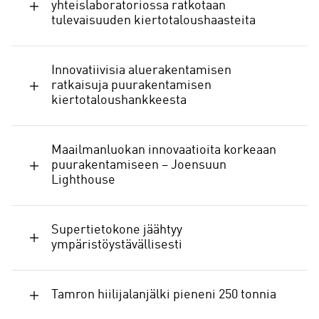
yhteislaboratoriossa ratkotaan
tulevaisuuden kiertotaloushaasteita
Innovatiivisia aluerakentamisen
ratkaisuja puurakentamisen
kiertotaloushankkeesta
Maailmanluokan innovaatioita korkeaan
puurakentamiseen – Joensuun
Lighthouse
Supertietokone jäähtyy
ympäristöystävällisesti
Tamron hiilijalanjälki pieneni 250 tonnia