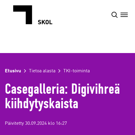
Siirry
sisältöön
Etusivu
Tietoa alasta
TKI-toiminta
Casegalleria: Digivihreä
kiihdytyskaista
Päivitetty 30.09.2024 klo 16:27