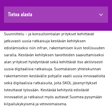
Tietoa alasta
Suunnittelu – ja konsultointialan yritykset kehittävät
jatkuvasti uusia ratkaisuja kestävän kehityksen
edistämiseksi niin infran, rakentamisen kuin teollisuuden
saralla. Kestävän kehityksen tavoitteiden saavuttamiseksi
alan yritykset hyödyntävät sekä kehittävät itse aktiivisesti
uusia digitaalisia ratkaisuja. Suomalaisen yhteiskunnan
rakentaminen kestävälle pohjalle vaatii uusia innovaatioita
sekä digitaalisia ratkaisuita, joita SKOL jäsenyritykset
toteuttavat työssään. Kestävää kehitystä edistävät
innovaatiot ja ratkaisut myös auttavat Suomea pysymään
kilpailukykyisenä ja vetovoimaisena.