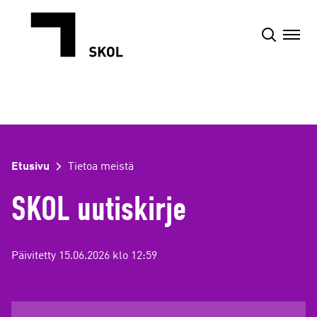
Siirry
sisältöön
Etusivu
Tietoa meistä
SKOL uutiskirje
Päivitetty 15.06.2026 klo 12:59